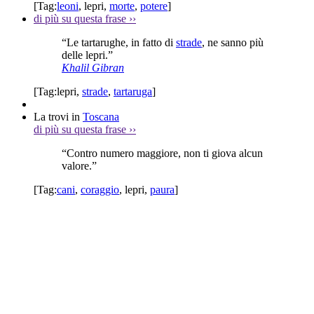
[Tag:
leoni
,
lepri
,
morte
,
potere
]
di più su questa frase
››
“Le tartarughe, in fatto di
strade
, ne sanno più
delle lepri.”
Khalil Gibran
[Tag:
lepri
,
strade
,
tartaruga
]
La trovi in
Toscana
di più su questa frase
››
“Contro numero maggiore, non ti giova alcun
valore.”
[Tag:
cani
,
coraggio
,
lepri
,
paura
]