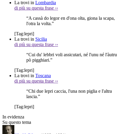
La trovi in
Lombardia
di più su questa frase
››
“A cassà do legor en d'ona olta, giona la scapa,
l'otra la volta.”
[Tag:
lepri
]
La trovi in
Sicilia
di più su questa frase
››
“Cui du' lebbri voli assicutari, né l'unu né l'àutru
pò pigghiari.”
[Tag:
lepri
]
La trovi in
Toscana
di più su questa frase
››
“Chi due lepri caccia, l'una non piglia e l'altra
lascia.”
[Tag:
lepri
]
In evidenza
Su questo tema