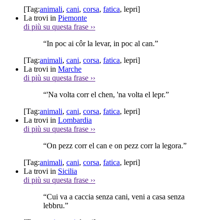
[Tag:
animali
,
cani
,
corsa
,
fatica
,
lepri
]
La trovi in
Piemonte
di più su questa frase
››
“In poc ai côr la levar, in poc al can.”
[Tag:
animali
,
cani
,
corsa
,
fatica
,
lepri
]
La trovi in
Marche
di più su questa frase
››
“'Na volta corr el chen, 'na volta el lepr.”
[Tag:
animali
,
cani
,
corsa
,
fatica
,
lepri
]
La trovi in
Lombardia
di più su questa frase
››
“On pezz corr el can e on pezz corr la legora.”
[Tag:
animali
,
cani
,
corsa
,
fatica
,
lepri
]
La trovi in
Sicilia
di più su questa frase
››
“Cui va a caccia senza cani, veni a casa senza
lebbru.”