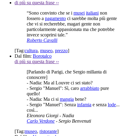
di più su questa frase
››
“Sono convinto che se i
musei
italiani
non
fossero a
pagamento
ci sarebbe molta più gente
che vi si recherebbe, magari gente non
particolarmente appassionata ma che potrebbe
invece scoprirsi tale.”
Roberto Cavalli
[Tag:
cultura
,
museo
,
prezzo
]
Dal film:
Borotalco
di più su questa frase
››
[Parlando di Parigi, che Sergio millanta di
conoscere]
- Nadia: Ma al Louvre ci sei stato?
- Sergio "Manuel": Sì, caro
arrabbiato
pure
quello!
- Nadia: Ma ci si
mangia
bene?
- Sergio "Manuel": Senza
infamia
e senza
lode
...
così...
Eleonora Giorgi
- Nadia
Carlo Verdone
- Sergio Benvenuti
[Tag:
museo
,
ristorante
]