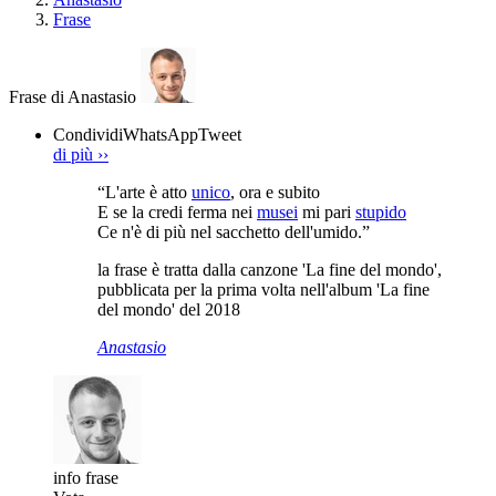
Frase
Frase di Anastasio
Condividi
WhatsApp
Tweet
di più
››
“L'arte è atto
unico
, ora e subito
E se la credi ferma nei
musei
mi pari
stupido
Ce n'è di più nel sacchetto dell'umido.”
la frase è tratta dalla canzone 'La fine del mondo',
pubblicata per la prima volta nell'album 'La fine
del mondo' del 2018
Anastasio
info frase