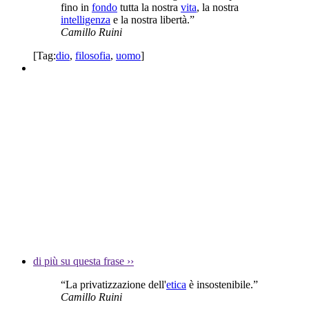
fino in
fondo
tutta la nostra
vita
, la nostra
intelligenza
e la nostra libertà.”
Camillo Ruini
[Tag:
dio
,
filosofia
,
uomo
]
di più su questa frase
››
“La privatizzazione dell'
etica
è insostenibile.”
Camillo Ruini