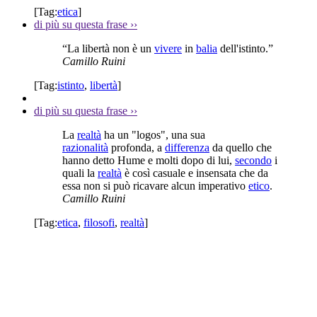
[Tag:
etica
]
di più su questa frase
››
“La libertà non è un
vivere
in
balia
dell'istinto.”
Camillo Ruini
[Tag:
istinto
,
libertà
]
di più su questa frase
››
La
realtà
ha un "logos", una sua
razionalità
profonda, a
differenza
da quello che
hanno detto Hume e molti dopo di lui,
secondo
i
quali la
realtà
è così casuale e insensata che da
essa non si può ricavare alcun imperativo
etico
.
Camillo Ruini
[Tag:
etica
,
filosofi
,
realtà
]