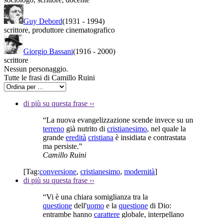
Guy Debord
(1931
-
1994)
scrittore
,
produttore cinematografico
Giorgio Bassani
(1916
-
2000)
scrittore
Nessun personaggio.
Tutte le frasi di Camillo Ruini
di più su questa frase
››
“La nuova evangelizzazione scende invece su un
terreno
già nutrito di
cristianesimo
, nel quale la
grande
eredità
cristiana
è insidiata e contrastata
ma persiste.”
Camillo Ruini
[Tag:
conversione
,
cristianesimo
,
modernità
]
di più su questa frase
››
“Vi è una chiara somiglianza tra la
questione
dell'
uomo
e la
questione
di Dio:
entrambe hanno
carattere
globale, interpellano