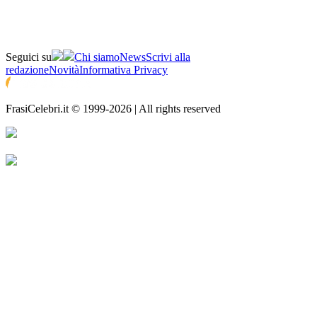
Seguici su
Chi siamo
News
Scrivi alla
redazione
Novità
Informativa Privacy
FrasiCelebri.it © 1999-2026 | All rights reserved