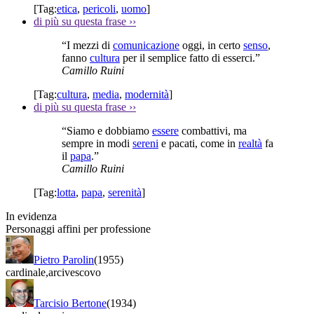
[Tag:
etica
,
pericoli
,
uomo
]
di più su questa frase
››
“I mezzi di
comunicazione
oggi, in certo
senso
,
fanno
cultura
per il semplice fatto di esserci.”
Camillo Ruini
[Tag:
cultura
,
media
,
modernità
]
di più su questa frase
››
“Siamo e dobbiamo
essere
combattivi, ma
sempre in modi
sereni
e pacati, come in
realtà
fa
il
papa
.”
Camillo Ruini
[Tag:
lotta
,
papa
,
serenità
]
In evidenza
Personaggi affini per professione
Pietro Parolin
(1955)
cardinale
,
arcivescovo
Tarcisio Bertone
(1934)