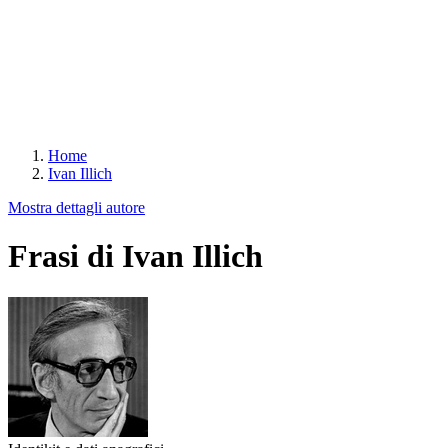
Home
Ivan Illich
Mostra dettagli autore
Frasi di Ivan Illich