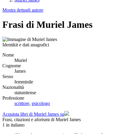
Mostra dettagli autore
Frasi di Muriel James
Identikit e dati anagrafici
Nome
Muriel
Cognome
James
Sesso
femminile
Nazionalità
statunitense
Professione
scrittore
,
psicologo
Acquista libri di Muriel James su
Frasi, citazioni e aforismi di Muriel James
1
in italiano