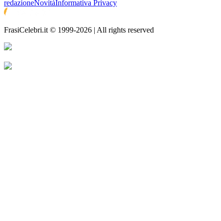
redazione
Novità
Informativa Privacy
FrasiCelebri.it © 1999-2026 | All rights reserved