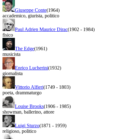
Giuseppe Conte
(1964)
accademico
,
giurista
,
politico
Paul Adrien Maurice Dirac
(1902
-
1984)
fisico
The Edge
(1961)
musicista
Enrico Lucherini
(1932)
giornalista
Vittorio Alfieri
(1749
-
1803)
poeta
,
drammaturgo
Louise Brooks
(1906
-
1985)
showman
,
ballerino
,
attore
Luigi Sturzo
(1871
-
1959)
religioso
,
politico