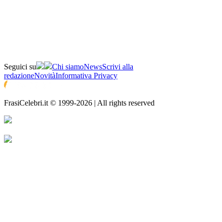
Seguici su
Chi siamo
News
Scrivi alla
redazione
Novità
Informativa Privacy
FrasiCelebri.it © 1999-2026 | All rights reserved