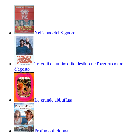
Nell'anno del Signore
Travolti da un insolito destino nell'azzurro mare
d'agosto
La grande abbuffata
Profumo di donna