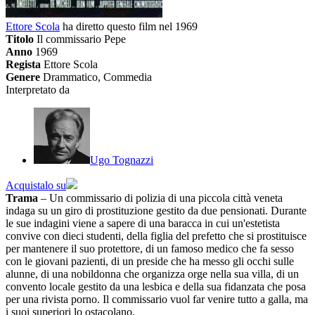
Ettore Scola
ha diretto questo film nel 1969
Titolo
Il commissario Pepe
Anno
1969
Regista
Ettore Scola
Genere
Drammatico, Commedia
Interpretato da
Ugo Tognazzi
Acquistalo su
Trama
– Un commissario di polizia di una piccola città veneta
indaga su un giro di prostituzione gestito da due pensionati. Durante
le sue indagini viene a sapere di una baracca in cui un'estetista
convive con dieci studenti, della figlia del prefetto che si prostituisce
per mantenere il suo protettore, di un famoso medico che fa sesso
con le giovani pazienti, di un preside che ha messo gli occhi sulle
alunne, di una nobildonna che organizza orge nella sua villa, di un
convento locale gestito da una lesbica e della sua fidanzata che posa
per una rivista porno. Il commissario vuol far venire tutto a galla, ma
i suoi superiori lo ostacolano.