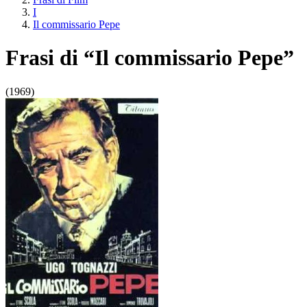
I
Il commissario Pepe
Frasi di “Il commissario Pepe”
(1969)