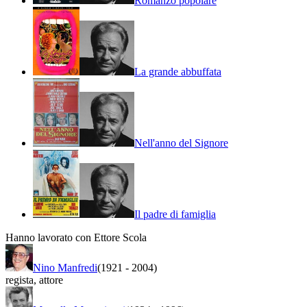
Romanzo popolare
La grande abbuffata
Nell'anno del Signore
Il padre di famiglia
Hanno lavorato con Ettore Scola
Nino Manfredi
(1921
-
2004)
regista
,
attore