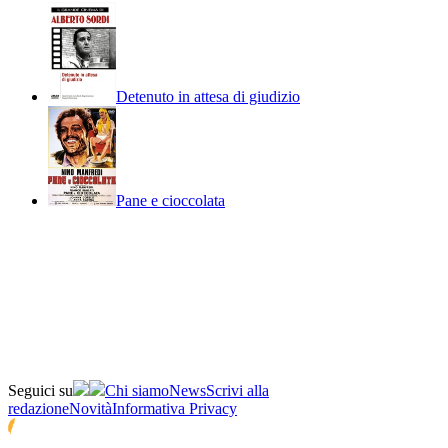
Detenuto in attesa di giudizio
Pane e cioccolata
Seguici su
Chi siamo
News
Scrivi alla
redazione
Novità
Informativa Privacy