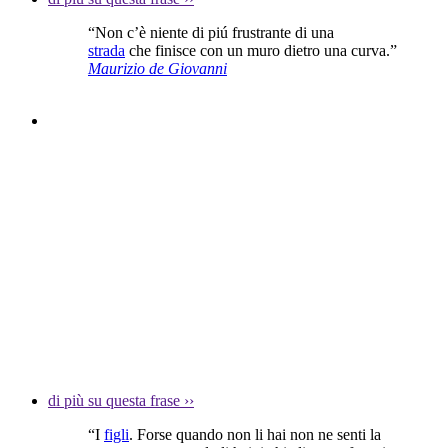
“Non c’è niente di piú frustrante di una
strada
che finisce con un muro dietro una curva.”
Maurizio de Giovanni
di più su questa frase
››
“I
figli
. Forse quando non li hai non ne senti la