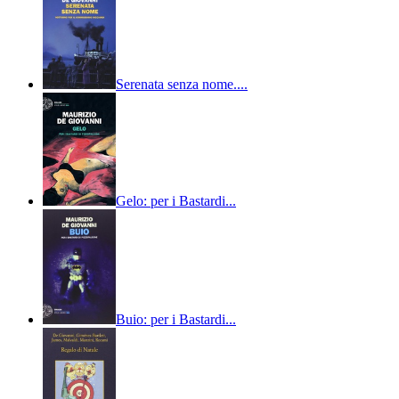
Serenata senza nome....
Gelo: per i Bastardi...
Buio: per i Bastardi...