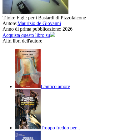
Titolo:
Figli: per i Bastardi di Pizzofalcone
Autore:
Maurizio de Giovanni
Anno di prima pubblicazione:
2026
Acquista questo libro su
Altri libri dell'autore
L'antico amore
Troppo freddo per...