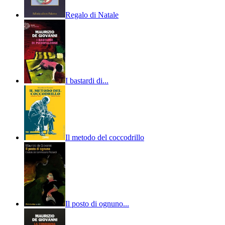
Regalo di Natale
I bastardi di...
Il metodo del coccodrillo
Il posto di ognuno...