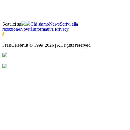
Seguici su
Chi siamo
News
Scrivi alla
redazione
Novità
Informativa Privacy
FrasiCelebri.it © 1999-2026 | All rights reserved