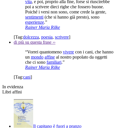
vita
, e poi, proprio alla fine, forse si riuscirebbe
poi a scrivere dieci righe che fossero buone.
Poiché i versi non sono, come crede la gente,
sentimenti
(che si hanno già presto), sono
esperienze
.”
Rainer Maria Rilke
[Tag:
dolcezza
,
poesia
,
scrivere
]
di più su questa frase
››
“Vorrei quantomeno
vivere
con i cani, che hanno
un
mondo
affine
al nostro popolato da oggetti
che ci sono
familiari
.”
Rainer Maria Rilke
[Tag:
cani
]
In evidenza
Libri affini
Il capitano è fuori a pranzo