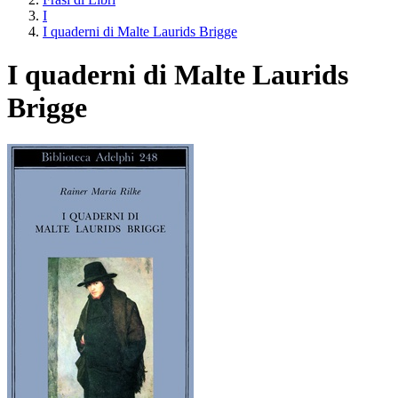
I
I quaderni di Malte Laurids Brigge
I quaderni di Malte Laurids
Brigge