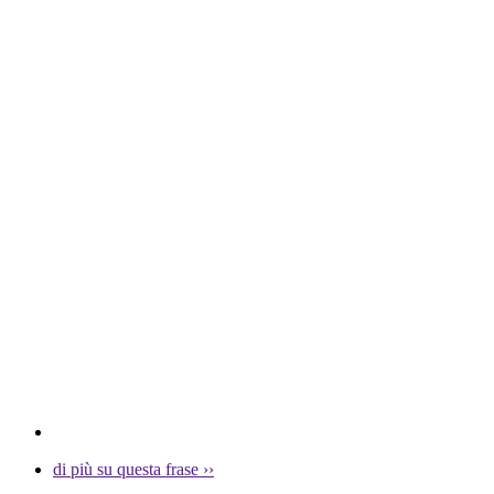
di più su questa frase
››