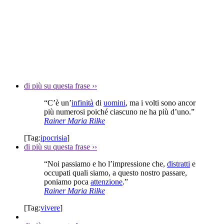
di più su questa frase
››
“C’è un’
infinità
di
uomini
, ma i volti sono ancor
più numerosi poiché ciascuno ne ha più d’uno.”
Rainer Maria Rilke
[Tag:
ipocrisia
]
di più su questa frase
››
“Noi passiamo e ho l’impressione che,
distratti
e
occupati quali siamo, a questo nostro passare,
poniamo poca
attenzione
.”
Rainer Maria Rilke
[Tag:
vivere
]