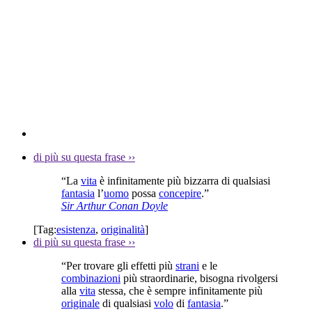
di più su questa frase
››
“La
vita
è infinitamente più bizzarra di qualsiasi
fantasia
l’
uomo
possa
concepire
.”
Sir Arthur Conan Doyle
[Tag:
esistenza
,
originalità
]
di più su questa frase
››
“Per trovare gli effetti più
strani
e le
combinazioni
più straordinarie, bisogna rivolgersi
alla
vita
stessa, che è sempre infinitamente più
originale
di qualsiasi
volo
di
fantasia
.”