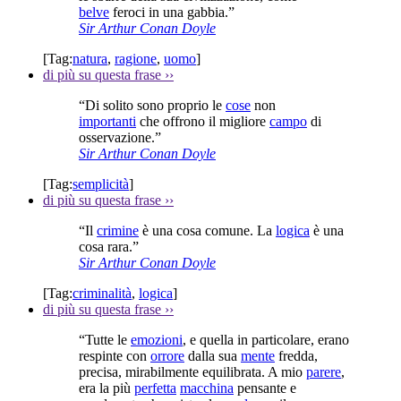
belve
feroci in una gabbia.”
Sir Arthur Conan Doyle
[Tag:
natura
,
ragione
,
uomo
]
di più su questa frase
››
“Di solito sono proprio le
cose
non
importanti
che offrono il migliore
campo
di
osservazione.”
Sir Arthur Conan Doyle
[Tag:
semplicità
]
di più su questa frase
››
“Il
crimine
è una cosa comune. La
logica
è una
cosa rara.”
Sir Arthur Conan Doyle
[Tag:
criminalità
,
logica
]
di più su questa frase
››
“Tutte le
emozioni
, e quella in particolare, erano
respinte con
orrore
dalla sua
mente
fredda,
precisa, mirabilmente equilibrata. A mio
parere
,
era la più
perfetta
macchina
pensante e