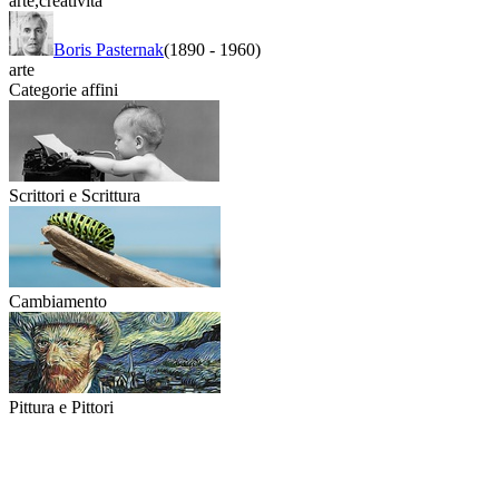
arte
,
creatività
Boris Pasternak
(1890
-
1960)
arte
Categorie affini
Scrittori e Scrittura
Cambiamento
Pittura e Pittori