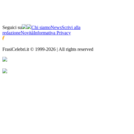
Seguici su
Chi siamo
News
Scrivi alla
redazione
Novità
Informativa Privacy
FrasiCelebri.it © 1999-2026 | All rights reserved