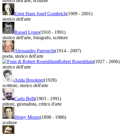
storico dell'arte
,
scrittore
Ernst Hans Josef Gombrich
(1909
-
2001)
storico dell'arte
Russel Lynes
(1910
-
1991)
storico dell'arte
,
fotografo
,
scrittore
Alessandro Parronchi
(1914
-
2007)
poeta
,
storico dell'arte
Robert Rosenblum
(1927
-
2006)
storico dell'arte
Anita Brookner
(1928)
scrittore
,
storico dell'arte
Carlo Belli
(1903
-
1991)
pittore
,
giornalista
,
critico d'arte
Henry Moore
(1898
-
1986)
scultore