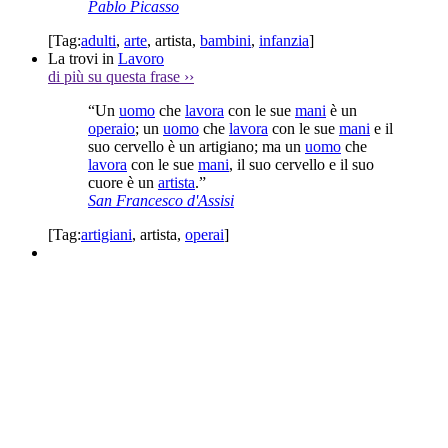
Pablo Picasso
[Tag:
adulti
,
arte
,
artista
,
bambini
,
infanzia
]
La trovi in
Lavoro
di più su questa frase
››
“Un
uomo
che
lavora
con le sue
mani
è un
operaio
; un
uomo
che
lavora
con le sue
mani
e il
suo cervello è un artigiano; ma un
uomo
che
lavora
con le sue
mani
, il suo cervello e il suo
cuore è un
artista
.”
San Francesco d'Assisi
[Tag:
artigiani
,
artista
,
operai
]