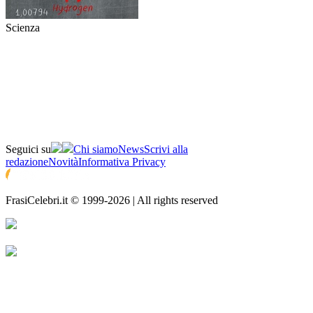
Scienza
Seguici su
Chi siamo
News
Scrivi alla
redazione
Novità
Informativa Privacy
FrasiCelebri.it © 1999-2026 | All rights reserved