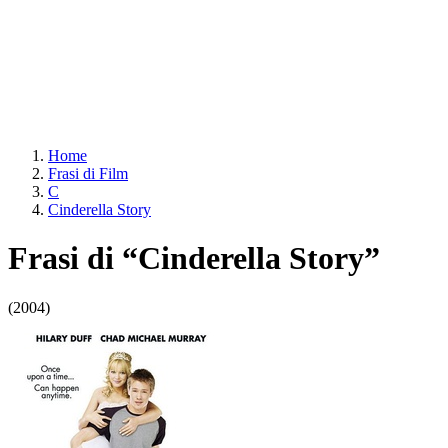
Home
Frasi di Film
C
Cinderella Story
Frasi di “Cinderella Story”
(2004)