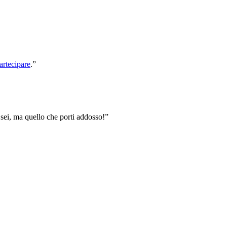
artecipare
.”
sei, ma quello che porti addosso!”