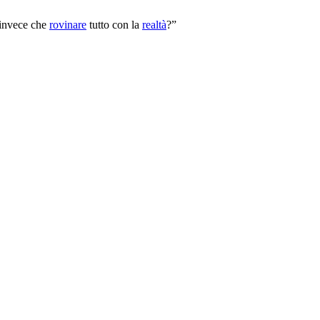
invece che
rovinare
tutto con la
realtà
?”