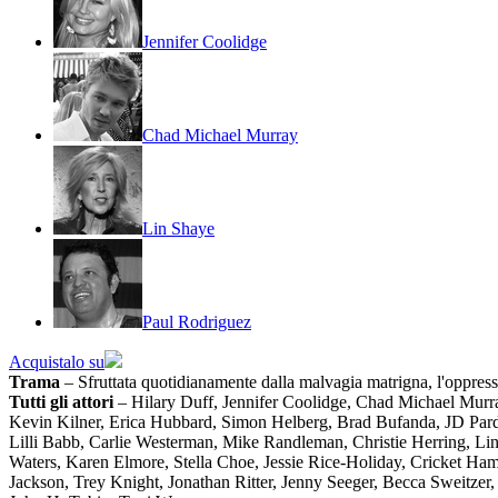
Jennifer Coolidge
Chad Michael Murray
Lin Shaye
Paul Rodriguez
Acquistalo su
Trama
– Sfruttata quotidianamente dalla malvagia matrigna, l'oppressa
Tutti gli attori
– Hilary Duff, Jennifer Coolidge, Chad Michael Murr
Kevin Kilner, Erica Hubbard, Simon Helberg, Brad Bufanda, JD Pard
Lilli Babb, Carlie Westerman, Mike Randleman, Christie Herring, Lin
Waters, Karen Elmore, Stella Choe, Jessie Rice-Holiday, Cricket Ha
Jackson, Trey Knight, Jonathan Ritter, Jenny Seeger, Becca Sweitzer,