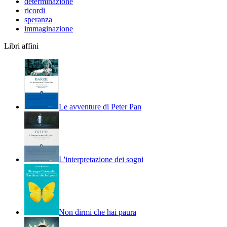
determinazione
ricordi
speranza
immaginazione
Libri affini
Le avventure di Peter Pan
L'interpretazione dei sogni
Non dirmi che hai paura