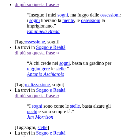
di più su questa frase
››
“Inseguo i miei
sogni
, ma fuggo dalle
ossessioni
:
i
sogni
liberano la
mente
, le
ossessioni
la
imprigionano.”
Emanuela Breda
[Tag:
ossessione
,
sogni
]
La trovi in
Sogno e Realtà
di più su questa frase
››
“A chi crede nei
sogni
, basta un gradino per
raggiungere
le
stelle
.”
Antonio Aschiarolo
[Tag:
realizzazione
,
sogni
]
La trovi in
Sogno e Realtà
di più su questa frase
››
“I
sogni
sono come le
stelle
, basta alzare gli
occhi
e sono sempre là.”
Jim Morrison
[Tag:
sogni
,
stelle
]
La trovi in
Sogno e Realtà