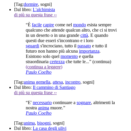
[Tag:
dormire
,
sogni
]
Dal libro:
L'alchimista
di più su questa frase
››
“È
facile
capire
come nel
mondo
esista sempre
qualcuno che attende qualcun altro, che ci si trovi
in un deserto o in una grande
città
. E quando
questi due esseri s'incontrano e i loro
sguardi
s'incrociano, tutto il
passato
e tutto il
futuro non hanno più alcuna
importanza
.
Esistono solo quel
momento
e quella
straordinaria
certezza
che tutte le...”
(continua)
(continua a leggere)
Paulo Coelho
[Tag:
anima gemella
,
attesa
,
incontro
,
sogni
]
Dal libro:
Il cammino di Santiago
di più su questa frase
››
“E'
necessario
continuare a
sognare
, altrimenti la
nostra
anima
muore.”
Paulo Coelho
[Tag:
anima
,
bisogni
,
sogni
]
Dal libro:
La casa degli ulivi