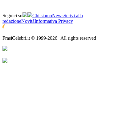
Seguici su
Chi siamo
News
Scrivi alla
redazione
Novità
Informativa Privacy
FrasiCelebri.it © 1999-2026 | All rights reserved