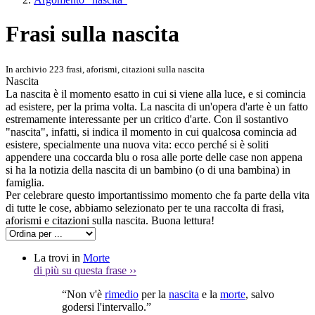
Frasi sulla nascita
In archivio 223 frasi, aforismi, citazioni sulla nascita
Nascita
La nascita è il momento esatto in cui si viene alla luce, e si comincia
ad esistere, per la prima volta. La nascita di un'opera d'arte è un fatto
estremamente interessante per un critico d'arte. Con il sostantivo
"nascita", infatti, si indica il momento in cui qualcosa comincia ad
esistere, specialmente una nuova vita: ecco perché si è soliti
appendere una coccarda blu o rosa alle porte delle case non appena
si ha la notizia della nascita di un bambino (o di una bambina) in
famiglia.
Per celebrare questo importantissimo momento che fa parte della vita
di tutte le cose, abbiamo selezionato per te una raccolta di frasi,
aforismi e citazioni sulla nascita. Buona lettura!
La trovi in
Morte
di più su questa frase
››
“Non v'è
rimedio
per la
nascita
e la
morte
, salvo
godersi l'intervallo.”