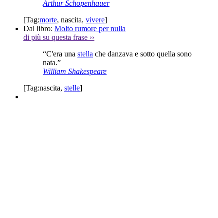
Arthur Schopenhauer
[Tag:
morte
,
nascita
,
vivere
]
Dal libro:
Molto rumore per nulla
di più su questa frase
››
“C'era una
stella
che danzava e sotto quella sono
nata.”
William Shakespeare
[Tag:
nascita
,
stelle
]