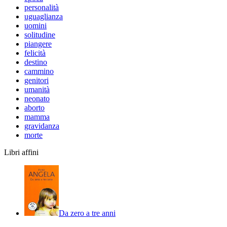
personalità
uguaglianza
uomini
solitudine
piangere
felicità
destino
cammino
genitori
umanità
neonato
aborto
mamma
gravidanza
morte
Libri affini
Da zero a tre anni