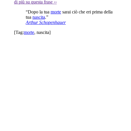
di più su questa frase
››
“Dopo la tua
morte
sarai ciò che eri prima della
tua
nascita
.”
Arthur Schopenhauer
[Tag:
morte
,
nascita
]