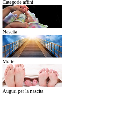
Categorie affini
Nascita
Morte
Auguri per la nascita