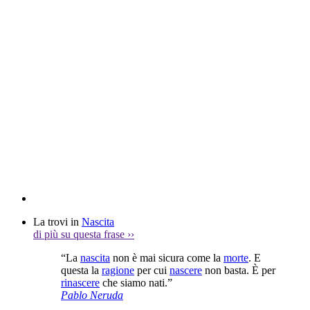
La trovi in
Nascita
di più su questa frase
››
“La
nascita
non è mai sicura come la
morte
. E
questa la
ragione
per cui
nascere
non basta. È per
rinascere
che siamo nati.”
Pablo Neruda