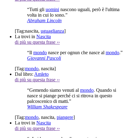
“Tutti gli
uomini
nascono uguali, però è l'ultima
volta in cui lo sono.”
Abraham Lincoln
[Tag:
nascita
,
uguaglianza
]
La trovi in
Nascita
di più su questa frase
››
“Il
mondo
nasce per ognun che nasce al
mondo
.”
Giovanni Pascoli
[Tag:
mondo
,
nascita
]
Dal libro:
Amleto
di più su questa frase
››
“Gemendo siamo venuti al
mondo
. Quando si
nasce si piange perché ci si ritrova in questo
palcoscenico di matti.”
William Shakespeare
[Tag:
mondo
,
nascita
,
piangere
]
La trovi in
Nascita
di più su questa frase
››