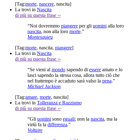
[Tag:
morte
,
nascere
,
nascita
]
La trovi in
Nascita
di più su questa frase
››
“Noi dovremmo
piangere
per gli
uomini
alla loro
nascita
, non alla loro
morte
.”
Montesquieu
[Tag:
morte
,
nascita
,
piangere
]
La trovi in
Nascita
di più su questa frase
››
“Se vieni al
mondo
sapendo di
essere
amato e lo
lasci sapendo la stessa cosa, allora tutto ciò che
nel frattempo è accaduto sarà valso la
pena
.”
Michael Jackson
[Tag:
amare
,
morte
,
nascita
]
La trovi in
Tolleranza e Razzismo
di più su questa frase
››
“Gli
uomini
sono
eguali
; non la
nascita
, ma la
virtù fa la
differenza
.”
Voltaire