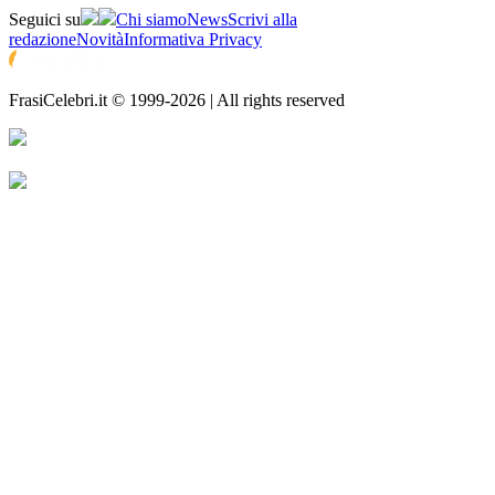
Seguici su
Chi siamo
News
Scrivi alla
redazione
Novità
Informativa Privacy
FrasiCelebri.it © 1999-2026 | All rights reserved