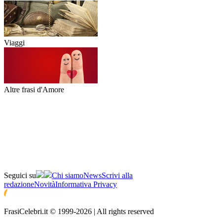
Viaggi
Altre frasi d'Amore
Seguici su
Chi siamo
News
Scrivi alla
redazione
Novità
Informativa Privacy
FrasiCelebri.it © 1999-2026 | All rights reserved