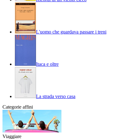
L'uomo che guardava passare i treni
Itaca e oltre
La strada verso casa
Categorie affini
Viaggiare