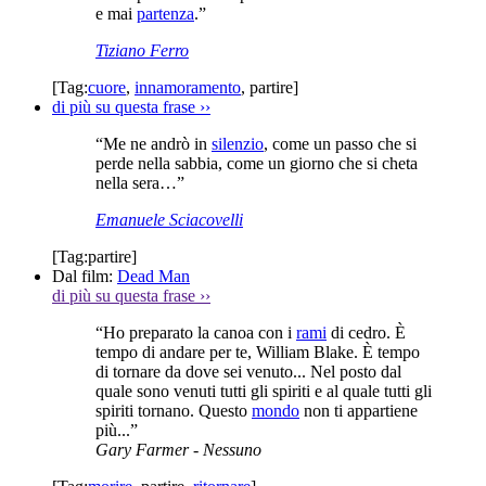
e mai
partenza
.”
Tiziano Ferro
[Tag:
cuore
,
innamoramento
,
partire
]
di più su questa frase
››
“Me ne andrò in
silenzio
, come un passo che si
perde nella sabbia, come un giorno che si cheta
nella sera…”
Emanuele Sciacovelli
[Tag:
partire
]
Dal film:
Dead Man
di più su questa frase
››
“Ho preparato la canoa con i
rami
di cedro. È
tempo di andare per te, William Blake. È tempo
di tornare da dove sei venuto... Nel posto dal
quale sono venuti tutti gli spiriti e al quale tutti gli
spiriti tornano. Questo
mondo
non ti appartiene
più...”
Gary Farmer
- Nessuno