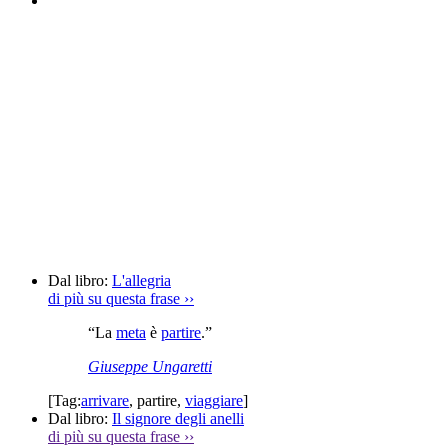
Dal libro:
L'allegria
di più su questa frase
››
“La
meta
è
partire
.”
Giuseppe Ungaretti
[Tag:
arrivare
,
partire
,
viaggiare
]
Dal libro:
Il signore degli anelli
di più su questa frase
››