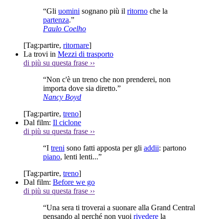
“Gli
uomini
sognano più il
ritorno
che la
partenza
.”
Paulo Coelho
[Tag:
partire
,
ritornare
]
La trovi in
Mezzi di trasporto
di più su questa frase
››
“Non c'è un treno che non prenderei, non
importa dove sia diretto.”
Nancy Boyd
[Tag:
partire
,
treno
]
Dal film:
Il ciclone
di più su questa frase
››
“I
treni
sono fatti apposta per gli
addii
: partono
piano
, lenti lenti...”
[Tag:
partire
,
treno
]
Dal film:
Before we go
di più su questa frase
››
“Una sera ti troverai a suonare alla Grand Central
pensando al perché non vuoi
rivedere
la