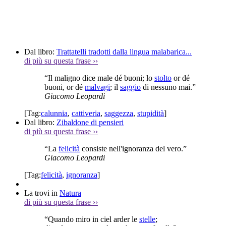
Dal libro:
Trattatelli tradotti dalla lingua malabarica...
di più su questa frase
››
“Il maligno dice male dé buoni; lo
stolto
or dé
buoni, or dé
malvagi
; il
saggio
di nessuno mai.”
Giacomo Leopardi
[Tag:
calunnia
,
cattiveria
,
saggezza
,
stupidità
]
Dal libro:
Zibaldone di pensieri
di più su questa frase
››
“La
felicità
consiste nell'ignoranza del vero.”
Giacomo Leopardi
[Tag:
felicità
,
ignoranza
]
La trovi in
Natura
di più su questa frase
››
“Quando miro in ciel arder le
stelle
;