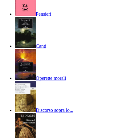
Pensieri
Canti
Operette morali
Discorso sopra lo...