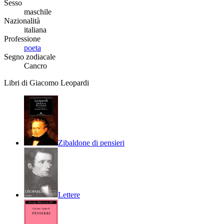
Sesso
maschile
Nazionalità
italiana
Professione
poeta
Segno zodiacale
Cancro
Libri di Giacomo Leopardi
Zibaldone di pensieri
Lettere