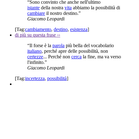
“Sono convinto che anche nell'ultimo
istante
della nostra
vita
abbiamo la possibilità di
cambiare
il nostro destino.”
Giacomo Leopardi
[Tag:
cambiamento
,
destino
,
esistenza
]
di più su questa frase
››
“Il forse è la
parola
più bella del vocabolario
italiano
, perché apre delle possibilità, non
certezze
... Perché non
cerca
la fine, ma va verso
l'infinito.”
Giacomo Leopardi
[Tag:
incertezza
,
possibilità
]