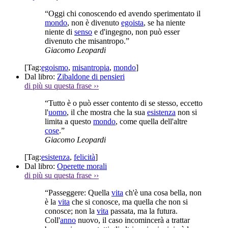
“Oggi chi conoscendo ed avendo sperimentato il
mondo
, non è divenuto
egoista
, se ha niente
niente di
senso
e d'ingegno, non può esser
divenuto che misantropo.”
Giacomo Leopardi
[Tag:
egoismo
,
misantropia
,
mondo
]
Dal libro:
Zibaldone di pensieri
di più su questa frase
››
“Tutto è o può esser contento di se stesso, eccetto
l'
uomo
, il che mostra che la sua
esistenza
non si
limita a questo
mondo
, come quella dell'altre
cose
.”
Giacomo Leopardi
[Tag:
esistenza
,
felicità
]
Dal libro:
Operette morali
di più su questa frase
››
“Passeggere: Quella
vita
ch'è una cosa bella, non
è la
vita
che si conosce, ma quella che non si
conosce; non la
vita
passata, ma la futura.
Coll'
anno
nuovo, il caso incomincerà a trattar