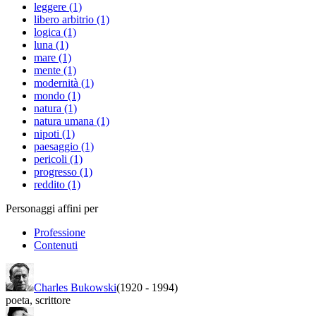
leggere (1)
libero arbitrio (1)
logica (1)
luna (1)
mare (1)
mente (1)
modernità (1)
mondo (1)
natura (1)
natura umana (1)
nipoti (1)
paesaggio (1)
pericoli (1)
progresso (1)
reddito (1)
Personaggi affini per
Professione
Contenuti
Charles Bukowski
(1920
-
1994)
poeta
,
scrittore