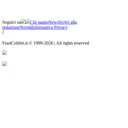
Seguici su
Chi siamo
News
Scrivi alla
redazione
Novità
Informativa Privacy
FrasiCelebri.it © 1999-2026 | All rights reserved