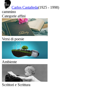
Carlos Castañeda
(1925
-
1998)
cammino
Categorie affini
Versi di poesie
Ambiente
Scrittori e Scrittura