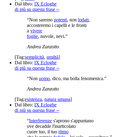
Dal libro:
IX Ecloghe
di più su questa frase
››
“Non saremo
potenti
, non
lodati
,
accosteremo i capelli e le fronti
a
vivere
foglie
, nuvole, nevi.”
Andrea Zanzotto
[Tag:
semplicità
,
umiltà
]
Dal libro:
IX Ecloghe
di più su questa frase
››
“Non
uomo
, dico, ma bolla fenomenica.”
Andrea Zanzotto
[Tag:
esistenza
,
natura umana
]
Dal libro:
IX Ecloghe
di più su questa frase
››
“
Interferenze
s'aprono s'appuntano
ove decadde l'inarticolato
cuore tuo, il tuo
ritmo