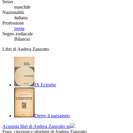
Sesso
maschile
Nazionalità
italiana
Professione
poeta
Segno zodiacale
Bilancia
Libri di Andrea Zanzotto
IX Ecloghe
Dietro il paesaggio
Acquista libri di Andrea Zanzotto su
Frasi, citazioni e aforismi di Andrea Zanzotto