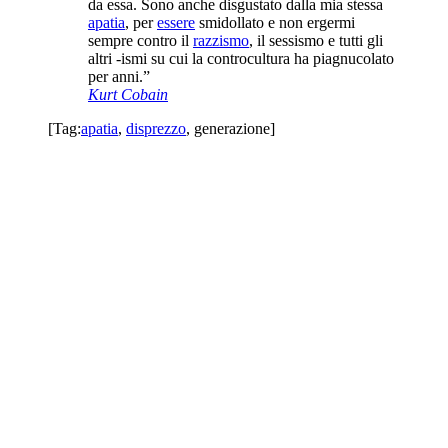
da essa. Sono anche disgustato dalla mia stessa
apatia
, per
essere
smidollato e non ergermi
sempre contro il
razzismo
, il sessismo e tutti gli
altri -ismi su cui la controcultura ha piagnucolato
per anni.”
Kurt Cobain
[Tag:
apatia
,
disprezzo
,
generazione
]