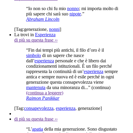
“Io non so chi fu mio
nonno
; mi importa molto di
più sapere chi sarà suo
nipote
.”
Abraham Lincoln
[Tag:
generazione
,
nonni
]
La trovi in
Esperienza
di più su questa frase
››
“Fin dai tempi più antichi, il filo d’oro è il
simbolo
di un sapere che nasce
dall’
esperienza
personale e che è libero dai
condizionamenti istituzionali. È un filo perché
rappresenta la continuità di un’
esperienza
sempre
antica e sempre nuova ed è esile perché in ogni
generazione questa consapevolezza viene
mantenuta
da una minoranza di...”
(continua)
(continua a leggere)
Raimon Panikkar
[Tag:
consapevolezza
,
esperienza
,
generazione
]
di più su questa frase
››
“L'
apatia
della mia generazione. Sono disgustato