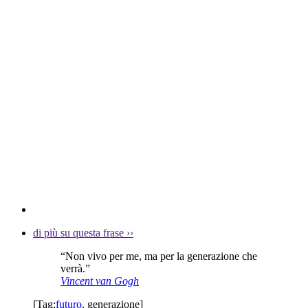
di più su questa frase
››
“Non vivo per me, ma per la generazione che
verrà.”
Vincent van Gogh
[Tag:
futuro
,
generazione
]