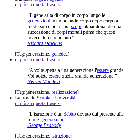
di più su questa frase
››
“Il gene salta di corpo in corpo lungo le
generazioni
, manipolando corpo dopo corpo a
modo suo e per i suoi
scopi
, abbandonando una
successione di
corpi
mortali prima che questi
invecchino e muoiano.”
Richard Dawkins
[Tag:
generazione
,
genetica
]
di più su questa frase
››
“A volte spetta a una generazione l'
essere
grande.
Voi potete
essere
quella grande generazione.”
Nelson Mandela
[Tag:
generazione
,
realizzazione
]
La trovi in
Scuola e Università
di più su questa frase
››
“L'istruzione è un
debito
dovuto dal presente alle
future
generazioni
.”
George Peabody
[Tag:
generazione
,
istruzione
]