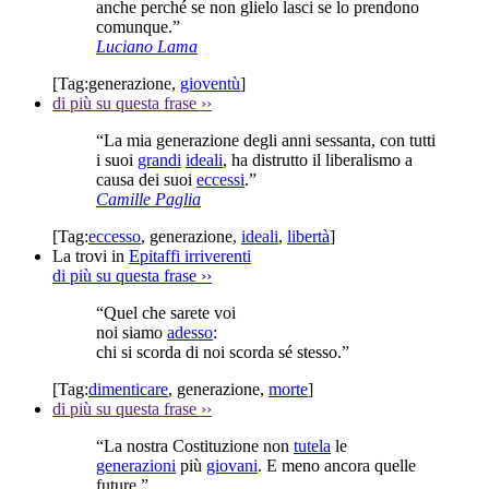
anche perché se non glielo lasci se lo prendono
comunque.”
Luciano Lama
[Tag:
generazione
,
gioventù
]
di più su questa frase
››
“La mia generazione degli anni sessanta, con tutti
i suoi
grandi
ideali
, ha distrutto il liberalismo a
causa dei suoi
eccessi
.”
Camille Paglia
[Tag:
eccesso
,
generazione
,
ideali
,
libertà
]
La trovi in
Epitaffi irriverenti
di più su questa frase
››
“Quel che sarete voi
noi siamo
adesso
:
chi si scorda di noi scorda sé stesso.”
[Tag:
dimenticare
,
generazione
,
morte
]
di più su questa frase
››
“La nostra Costituzione non
tutela
le
generazioni
più
giovani
. E meno ancora quelle
future.”