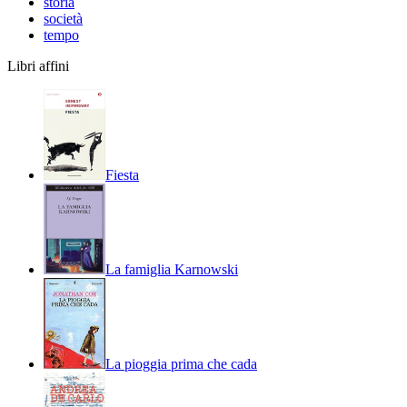
storia
società
tempo
Libri affini
Fiesta
La famiglia Karnowski
La pioggia prima che cada