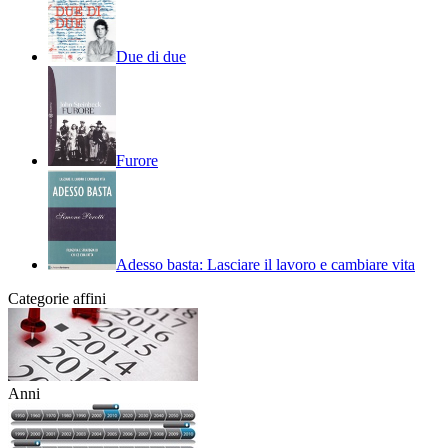
Due di due
Furore
Adesso basta: Lasciare il lavoro e cambiare vita
Categorie affini
Anni