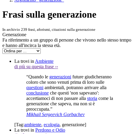
Frasi sulla generazione
In archivio 239 frasi, aforismi, citazioni sulla generazione
Generazione
Fa riferimento a un gruppo di persone che vivono nello stesso tempo
e hanno all'incirca la stessa età.
La trovi in
Ambiente
di più su questa frase
››
“Quando le
generazioni
future giudicheranno
coloro che sono venuti prima di loro sulle
questioni
ambientali, potranno arrivare alla
conclusione
che questi 'non sapevano':
accertiamoci di non passare alla
storia
come la
generazione che sapeva, ma non si è
preoccupata.”
Mikhail Sergeevich Gorbachev
[Tag:
ambiente
,
ecologia
,
generazione
]
La trovi in
Perdono e Odio