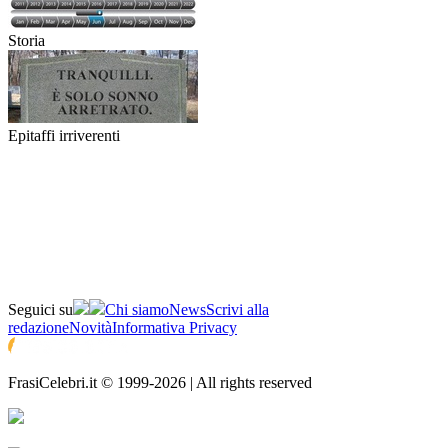
Storia
Epitaffi irriverenti
Seguici su
Chi siamo
News
Scrivi alla
redazione
Novità
Informativa Privacy
FrasiCelebri.it © 1999-2026 | All rights reserved