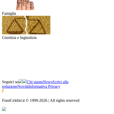
Famiglia
Giustizia e Ingiustizia
Seguici su
Chi siamo
News
Scrivi alla
redazione
Novità
Informativa Privacy
FrasiCelebri.it © 1999-2026 | All rights reserved