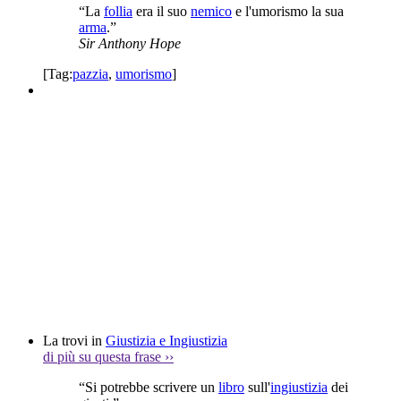
“La
follia
era il suo
nemico
e l'umorismo la sua
arma
.”
Sir Anthony Hope
[Tag:
pazzia
,
umorismo
]
La trovi in
Giustizia e Ingiustizia
di più su questa frase
››
“Si potrebbe scrivere un
libro
sull'
ingiustizia
dei