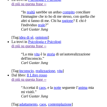
di più su questa frase
››
“In
realtà
sarebbe un arduo
compito
conciliare
l'immagine che io ho di me stesso, con quella che
altri si fanno di me. Chi ha
ragione
? E chi è
l'individuo
reale
?”
Carl Gustav Jung
[Tag:
idea di sè
,
opinioni
]
La trovi in
Psicologia e Psicologi
di più su questa frase
››
“La mia
vita
è la
storia
di un'autorealizzazione
dell'inconscio.”
Carl Gustav Jung
[Tag:
inconscio
,
realizzazione
,
vita
]
Dal libro:
Il Libro rosso
di più su questa frase
››
“Accettai il
caos
, e la
notte
seguente l’
anima
mia
mi visitò.”
Carl Gustav Jung
[Tag:
adattamento
,
caos
,
contemplazione
]