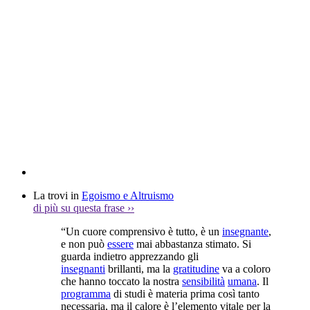
La trovi in
Egoismo e Altruismo
di più su questa frase
››
“Un cuore comprensivo è tutto, è un
insegnante
,
e non può
essere
mai abbastanza stimato. Si
guarda indietro apprezzando gli
insegnanti
brillanti, ma la
gratitudine
va a coloro
che hanno toccato la nostra
sensibilità
umana
. Il
programma
di studi è materia prima così tanto
necessaria, ma il calore è l’elemento vitale per la