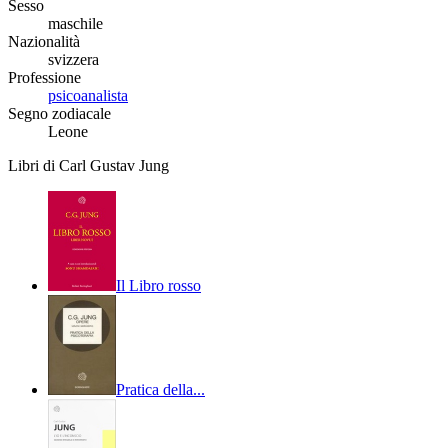
Sesso
maschile
Nazionalità
svizzera
Professione
psicoanalista
Segno zodiacale
Leone
Libri di Carl Gustav Jung
Il Libro rosso
Pratica della...