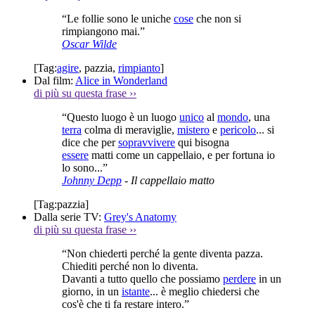
“Le follie sono le uniche
cose
che non si
rimpiangono mai.”
Oscar Wilde
[Tag:
agire
,
pazzia
,
rimpianto
]
Dal film:
Alice in Wonderland
di più su questa frase
››
“Questo luogo è un luogo
unico
al
mondo
, una
terra
colma di meraviglie,
mistero
e
pericolo
... si
dice che per
sopravvivere
qui bisogna
essere
matti come un cappellaio, e per fortuna io
lo sono...”
Johnny Depp
- Il cappellaio matto
[Tag:
pazzia
]
Dalla serie TV:
Grey's Anatomy
di più su questa frase
››
“Non chiederti perché la gente diventa pazza.
Chiediti perché non lo diventa.
Davanti a tutto quello che possiamo
perdere
in un
giorno, in un
istante
... è meglio chiedersi che
cos'è che ti fa restare intero.”