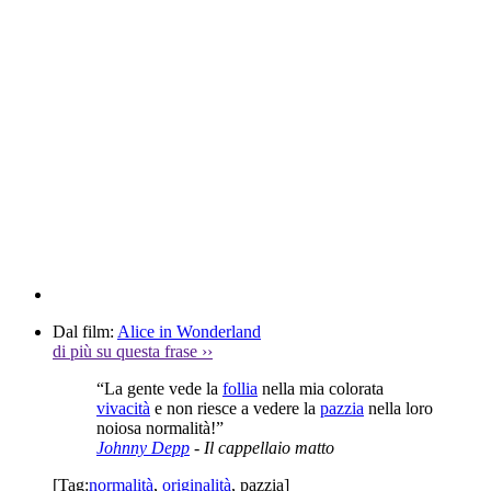
Dal film:
Alice in Wonderland
di più su questa frase
››
“La gente vede la
follia
nella mia colorata
vivacità
e non riesce a vedere la
pazzia
nella loro
noiosa normalità!”
Johnny Depp
- Il cappellaio matto
[Tag:
normalità
,
originalità
,
pazzia
]