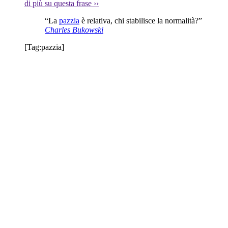
di più su questa frase
››
“La
pazzia
è relativa, chi stabilisce la normalità?”
Charles Bukowski
[Tag:
pazzia
]