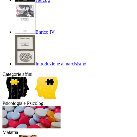
Herzog
Enrico IV
Introduzione al narcisismo
Categorie affini
Psicologia e Psicologi
Malattia