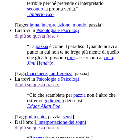
terribile perché pretende di interpretarlo
secondo
la propria verità.”
Umberto Eco
[Tag:
enigma
,
interpretazione
,
mondo
,
pazzia
]
La trovi in
Psicologia e Psicologi
di più su questa frase
››
“La
pazzia
è come il paradiso. Quando arrivi al
punto in cui non te ne frega più niente di quello
che gli altri possono
dire
... sei vicino al
cielo
.”
Jimi Hendrix
[Tag:
chiacchiere
,
indifferenza
,
pazzia
]
La trovi in
Psicologia e Psicologi
di più su questa frase
››
“Ciò che scambiate per
pazzia
non è altro che
estremo
godimento
dei sensi.”
Edgar Allan Poe
[Tag:
godimento
,
pazzia
,
sensi
]
Dal libro:
L'interpretazione dei sogni
di più su questa frase
››