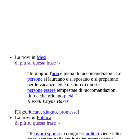
La trovi in
Mesi
di più su questa frase
››
“In giugno l'
aria
è piena di raccomandazioni. Le
persone
si laureano e si sposano e si preparano
per le vacanze, ed è destino di queste
persone
essere
tempestate di raccomandazioni
fino a che gridano
pietà
.”
Russell Wayne Baker
[Tag:
criticare
,
giugno
,
promesse
]
La trovi in
Politica
di più su questa frase
››
“Il
lavoro
sporco
ai congressi
politici
viene fatto