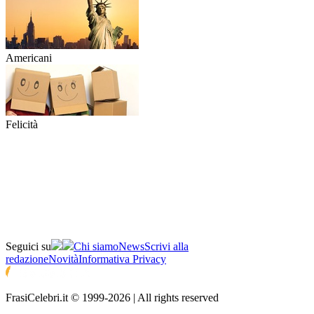
Americani
Felicità
Seguici su
Chi siamo
News
Scrivi alla
redazione
Novità
Informativa Privacy
FrasiCelebri.it © 1999-2026 | All rights reserved