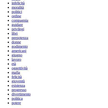
infelicità
moralità
politici
ordine
compagnia
guidare
privilegi
libri
prepotenza
donne
godimento
americani
giugno
lavoro
età
oggettività
mafia
felicità
gioventù
esistenza
progresso
divertimento
politica
potere