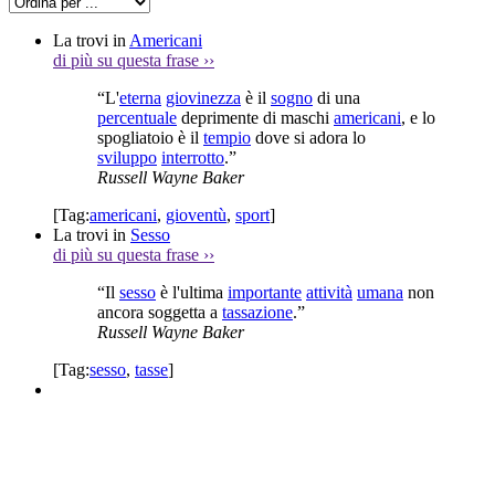
La trovi in
Americani
di più su questa frase
››
“L'
eterna
giovinezza
è il
sogno
di una
percentuale
deprimente di maschi
americani
, e lo
spogliatoio è il
tempio
dove si adora lo
sviluppo
interrotto
.”
Russell Wayne Baker
[Tag:
americani
,
gioventù
,
sport
]
La trovi in
Sesso
di più su questa frase
››
“Il
sesso
è l'ultima
importante
attività
umana
non
ancora soggetta a
tassazione
.”
Russell Wayne Baker
[Tag:
sesso
,
tasse
]