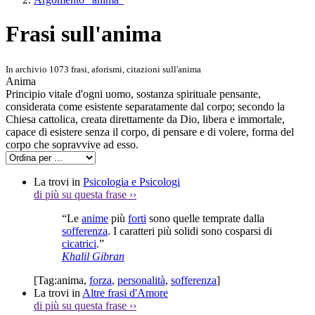
Frasi sull'anima
In archivio 1073 frasi, aforismi, citazioni sull'anima
Anima
Principio vitale d'ogni uomo, sostanza spirituale pensante,
considerata come esistente separatamente dal corpo; secondo la
Chiesa cattolica, creata direttamente da Dio, libera e immortale,
capace di esistere senza il corpo, di pensare e di volere, forma del
corpo che sopravvive ad esso.
La trovi in
Psicologia e Psicologi
di più su questa frase
››
“Le
anime
più
forti
sono quelle temprate dalla
sofferenza
. I caratteri più solidi sono cosparsi di
cicatrici
.”
Khalil Gibran
[Tag:
anima
,
forza
,
personalità
,
sofferenza
]
La trovi in
Altre frasi d'Amore
di più su questa frase
››