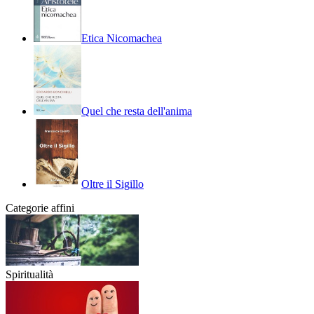
Etica Nicomachea
Quel che resta dell'anima
Oltre il Sigillo
Categorie affini
Spiritualità