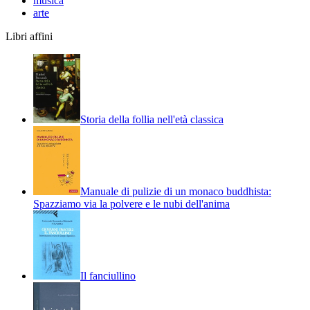
musica
arte
Libri affini
Storia della follia nell'età classica
Manuale di pulizie di un monaco buddhista:
Spazziamo via la polvere e le nubi dell'anima
Il fanciullino