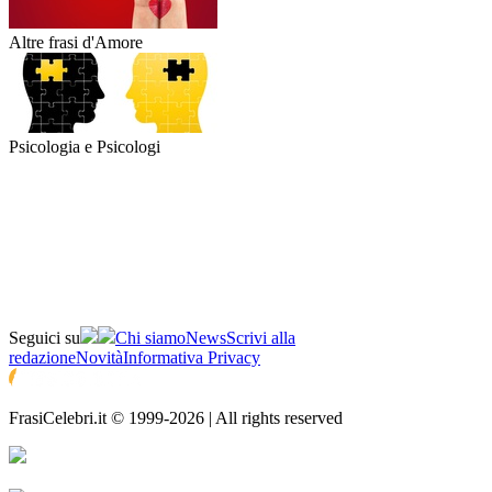
Altre frasi d'Amore
Psicologia e Psicologi
Seguici su
Chi siamo
News
Scrivi alla
redazione
Novità
Informativa Privacy
FrasiCelebri.it © 1999-2026 | All rights reserved