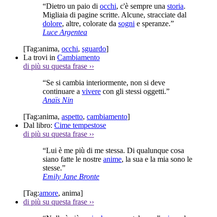
“Dietro un paio di
occhi
, c'è sempre una
storia
.
Migliaia di pagine scritte. Alcune, stracciate dal
dolore
, altre, colorate da
sogni
e speranze.”
Luce Argentea
[Tag:
anima
,
occhi
,
sguardo
]
La trovi in
Cambiamento
di più su questa frase
››
“Se si cambia interiormente, non si deve
continuare a
vivere
con gli stessi oggetti.”
Anaïs Nin
[Tag:
anima
,
aspetto
,
cambiamento
]
Dal libro:
Cime tempestose
di più su questa frase
››
“Lui è me più di me stessa. Di qualunque cosa
siano fatte le nostre
anime
, la sua e la mia sono le
stesse.”
Emily Jane Bronte
[Tag:
amore
,
anima
]
di più su questa frase
››