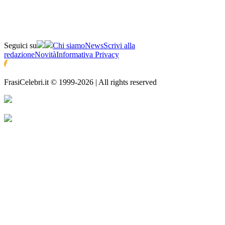
Seguici su
Chi siamo
News
Scrivi alla
redazione
Novità
Informativa Privacy
FrasiCelebri.it © 1999-2026 | All rights reserved