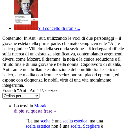
Sul concetto di ironia...
Contenuto:
In Aut - aut, utilizzando le voci di due personaggi – il
giovane esteta della prima parte, chiamato semplicemente "A", e
l'etico giudice Vilhelm della seconda sezione – Kierkegaard riflette
sulla ricerca di un'esistenza significativa, contemplando argomenti
diversi come Mozart, il dramma, la noia e la cinica seduzione e il
rifiuto finale di una giovane e bella donna. Capolavoro di dualità,
Aut - aut è una brillante esplorazione del conflitto tra l'estetico e
l'etico, che medita con ironia e seduzione sui piaceri epicurei, ed
espone con eloquenza le nobili virtù di una vita moralmente
integerrima.
Frasi di “Aut - Aut”
13 citazioni
La trovi in
Morale
di più su questa frase
››
“La tua
scelta
è una
scelta
estetica
; ma una
scelta
estetica
non è una
scelta
.
Scegliere
è