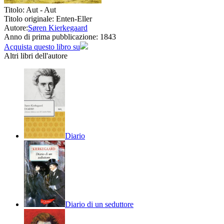
Titolo:
Aut - Aut
Titolo originale:
Enten-Eller
Autore:
Søren Kierkegaard
Anno di prima pubblicazione:
1843
Acquista questo libro su
Altri libri dell'autore
Diario
Diario di un seduttore