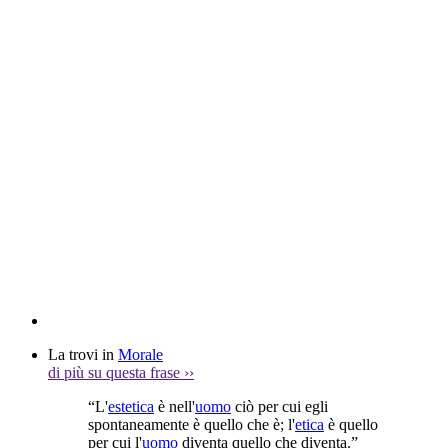
La trovi in
Morale
di più su questa frase
››
“L'
estetica
è nell'
uomo
ciò per cui egli
spontaneamente è quello che è; l'
etica
è quello
per cui l'
uomo
diventa quello che diventa.”