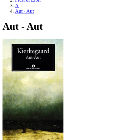
A
Aut - Aut
Aut - Aut