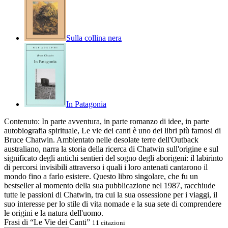
Sulla collina nera
In Patagonia
Contenuto:
In parte avventura, in parte romanzo di idee, in parte
autobiografia spirituale, Le vie dei canti è uno dei libri più famosi di
Bruce Chatwin. Ambientato nelle desolate terre dell'Outback
australiano, narra la storia della ricerca di Chatwin sull'origine e sul
significato degli antichi sentieri del sogno degli aborigeni: il labirinto
di percorsi invisibili attraverso i quali i loro antenati cantarono il
mondo fino a farlo esistere. Questo libro singolare, che fu un
bestseller al momento della sua pubblicazione nel 1987, racchiude
tutte le passioni di Chatwin, tra cui la sua ossessione per i viaggi, il
suo interesse per lo stile di vita nomade e la sua sete di comprendere
le origini e la natura dell'uomo.
Frasi di “Le Vie dei Canti”
11 citazioni