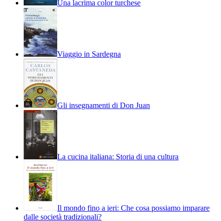
Una lacrima color turchese
Viaggio in Sardegna
Gli insegnamenti di Don Juan
La cucina italiana: Storia di una cultura
Il mondo fino a ieri: Che cosa possiamo imparare
dalle società tradizionali?