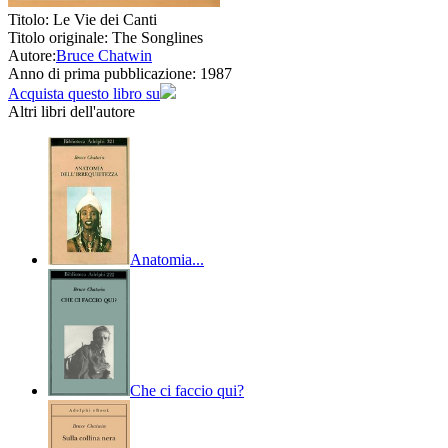
Titolo:
Le Vie dei Canti
Titolo originale:
The Songlines
Autore:
Bruce Chatwin
Anno di prima pubblicazione:
1987
Acquista questo libro su
Altri libri dell'autore
Anatomia...
Che ci faccio qui?