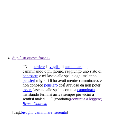
di più su questa frase
››
“Non
perdere
la
voglia
di
camminare
: io,
camminando ogni giorno, raggiungo uno stato di
benessere
e mi lascio alle spalle ogni malanno; i
pensieri
migliori li ho avuti mentre camminavo, e
non conosco
pensiero
così gravoso da non poter
essere
lasciato alle spalle con una
camminata
...
ma stando fermi si arriva sempre più vicini a
sentirsi malati......”
(continua)
(continua a leggere)
Bruce Chatwin
[Tag:
bisogni
,
camminare
,
serenità
]