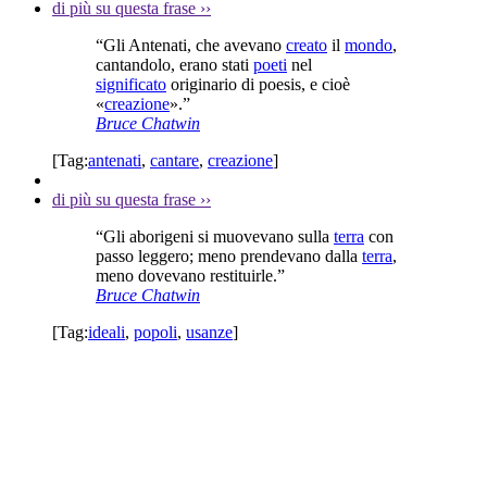
di più su questa frase
››
“Gli Antenati, che avevano
creato
il
mondo
,
cantandolo, erano stati
poeti
nel
significato
originario di poesis, e cioè
«
creazione
».”
Bruce Chatwin
[Tag:
antenati
,
cantare
,
creazione
]
di più su questa frase
››
“Gli aborigeni si muovevano sulla
terra
con
passo leggero; meno prendevano dalla
terra
,
meno dovevano restituirle.”
Bruce Chatwin
[Tag:
ideali
,
popoli
,
usanze
]