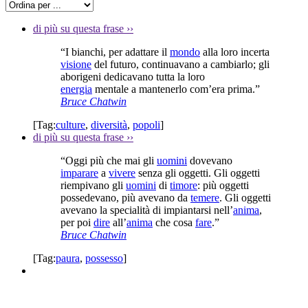
di più su questa frase
››
“I bianchi, per adattare il
mondo
alla loro incerta
visione
del futuro, continuavano a cambiarlo; gli
aborigeni dedicavano tutta la loro
energia
mentale a mantenerlo com’era prima.”
Bruce Chatwin
[Tag:
culture
,
diversità
,
popoli
]
di più su questa frase
››
“Oggi più che mai gli
uomini
dovevano
imparare
a
vivere
senza gli oggetti. Gli oggetti
riempivano gli
uomini
di
timore
: più oggetti
possedevano, più avevano da
temere
. Gli oggetti
avevano la specialità di impiantarsi nell’
anima
,
per poi
dire
all’
anima
che cosa
fare
.”
Bruce Chatwin
[Tag:
paura
,
possesso
]