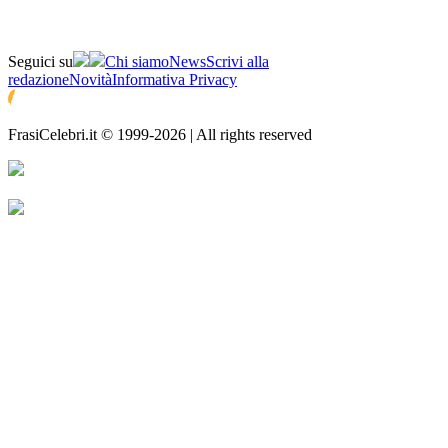
Seguici su
Chi siamo
News
Scrivi alla
redazione
Novità
Informativa Privacy
FrasiCelebri.it © 1999-2026 | All rights reserved