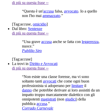
di più su questa frase
››
“Questa è un'
accusa
falsa,
avvocato
. Io a quello
non l'ho mai
ammazzato
.”
[Tag:
accuse
,
omicidio
]
Dal libro:
Sentenze
di più su questa frase
››
“Una grave
accusa
anche se fatta con
leggerezza
,
nuoce.”
Publilio Siro
[Tag:
accuse
]
La trovi in
Diritto e Avvocati
di più su questa frase
››
“Non esiste una classe forense, ma vi sono
soltanto tanti
avvocati
che come ogni buon
professionista si adoperano per
limitare
il
danno
che potrebbe derivare ai loro assistiti da un
impatto troppo marcatamente dialettico con gli
onnipotenti
magistrati
(non
giudici
) della
pubblica
accusa
.”
Corrado Carnevale