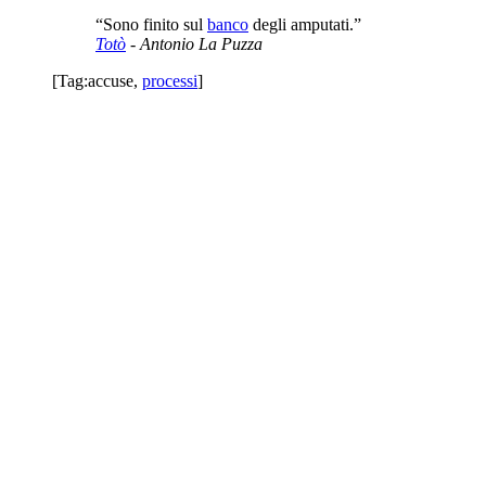
“Sono finito sul
banco
degli amputati.”
Totò
- Antonio La Puzza
[Tag:
accuse
,
processi
]