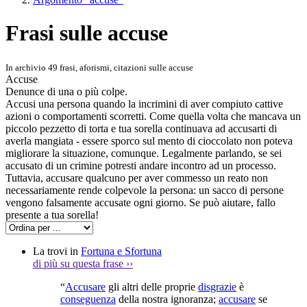
Frasi sulle accuse
In archivio 49 frasi, aforismi, citazioni sulle accuse
Accuse
Denunce di una o più colpe.
Accusi una persona quando la incrimini di aver compiuto cattive
azioni o comportamenti scorretti. Come quella volta che mancava un
piccolo pezzetto di torta e tua sorella continuava ad accusarti di
averla mangiata - essere sporco sul mento di cioccolato non poteva
migliorare la situazione, comunque. Legalmente parlando, se sei
accusato di un crimine potresti andare incontro ad un processo.
Tuttavia, accusare qualcuno per aver commesso un reato non
necessariamente rende colpevole la persona: un sacco di persone
vengono falsamente accusate ogni giorno. Se può aiutare, fallo
presente a tua sorella!
La trovi in
Fortuna e Sfortuna
di più su questa frase
››
“
Accusare
gli altri delle proprie
disgrazie
è
conseguenza
della nostra ignoranza;
accusare
se