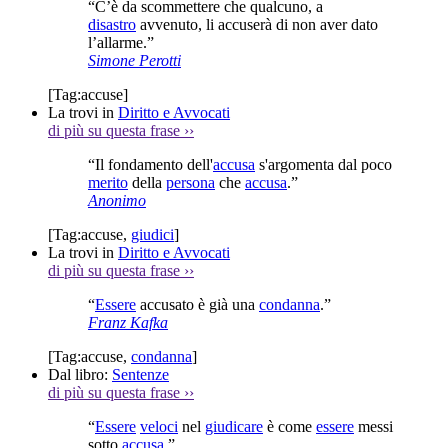
“C’è da scommettere che qualcuno, a
disastro
avvenuto, li accuserà di non aver dato
l’allarme.”
Simone Perotti
[Tag:
accuse
]
La trovi in
Diritto e Avvocati
di più su questa frase
››
“Il fondamento dell'
accusa
s'argomenta dal poco
merito
della
persona
che
accusa
.”
Anonimo
[Tag:
accuse
,
giudici
]
La trovi in
Diritto e Avvocati
di più su questa frase
››
“
Essere
accusato è già una
condanna
.”
Franz Kafka
[Tag:
accuse
,
condanna
]
Dal libro:
Sentenze
di più su questa frase
››
“
Essere
veloci
nel
giudicare
è come
essere
messi
sotto
accusa
.”