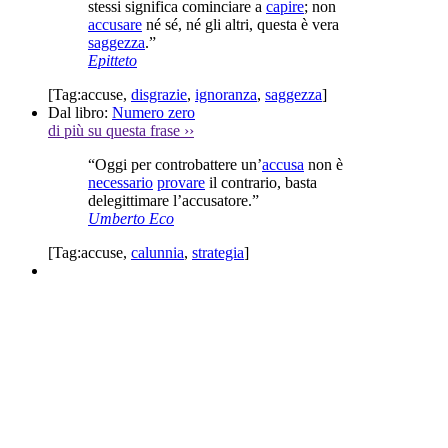
stessi significa cominciare a
capire
; non
accusare
né sé, né gli altri, questa è vera
saggezza
.”
Epitteto
[Tag:
accuse
,
disgrazie
,
ignoranza
,
saggezza
]
Dal libro:
Numero zero
di più su questa frase
››
“Oggi per controbattere un’
accusa
non è
necessario
provare
il contrario, basta
delegittimare l’accusatore.”
Umberto Eco
[Tag:
accuse
,
calunnia
,
strategia
]