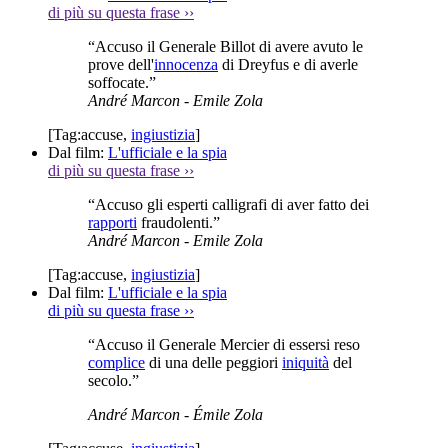
di più su questa frase
››
“Accuso il Generale Billot di avere avuto le
prove dell'
innocenza
di Dreyfus e di averle
soffocate.”
André Marcon
- Emile Zola
[Tag:
accuse
,
ingiustizia
]
Dal film:
L'ufficiale e la spia
di più su questa frase
››
“Accuso gli esperti calligrafi di aver fatto dei
rapporti
fraudolenti.”
André Marcon
- Emile Zola
[Tag:
accuse
,
ingiustizia
]
Dal film:
L'ufficiale e la spia
di più su questa frase
››
“Accuso il Generale Mercier di essersi reso
complice
di una delle peggiori
iniquità
del
secolo.”
André Marcon
- Émile Zola