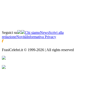
Seguici su
Chi siamo
News
Scrivi alla
redazione
Novità
Informativa Privacy
FrasiCelebri.it © 1999-2026 | All rights reserved