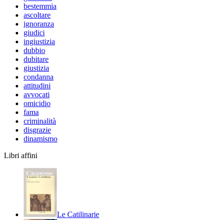
bestemmia
ascoltare
ignoranza
giudici
ingiustizia
dubbio
dubitare
giustizia
condanna
attitudini
avvocati
omicidio
fama
criminalità
disgrazie
dinamismo
Libri affini
Le Catilinarie