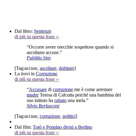
Dal libro:
Sentenze
di più su questa frase
››
“Occorre avere orecchie sospettose quando si
ascoltano accuse.”
Publilio Siro
[Tag:
accuse
,
ascoltare
,
dubitare
]
La trovi in
Corruzione
di più su questa frase
››
“
Accusare
di
corruzione
me è come arrestare
madre
Teresa di Calcutta perché una bambina del
suo istituto ha
rubato
una mela.”
Silvio Berlusconi
[Tag:
accuse
,
corruzione
,
politici
]
Dal film:
Totò e Peppino divisi a Berlino
di più su questa frase
››