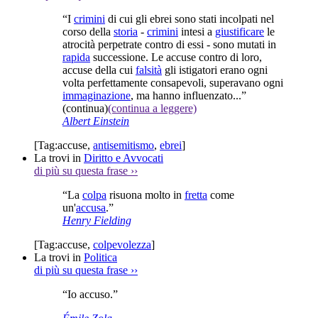
“I
crimini
di cui gli ebrei sono stati incolpati nel
corso della
storia
-
crimini
intesi a
giustificare
le
atrocità perpetrate contro di essi - sono mutati in
rapida
successione. Le accuse contro di loro,
accuse della cui
falsità
gli istigatori erano ogni
volta perfettamente consapevoli, superavano ogni
immaginazione
, ma hanno influenzato...”
(continua)
(continua a leggere)
Albert Einstein
[Tag:
accuse
,
antisemitismo
,
ebrei
]
La trovi in
Diritto e Avvocati
di più su questa frase
››
“La
colpa
risuona molto in
fretta
come
un'
accusa
.”
Henry Fielding
[Tag:
accuse
,
colpevolezza
]
La trovi in
Politica
di più su questa frase
››
“Io accuso.”