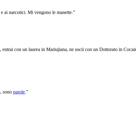
l e ai narcotici. Mi vengono le manette.”
, entrai con un laurea in Mariujiana, ne uscii con un Dottorato in Cocai
to, sono
parole
.”