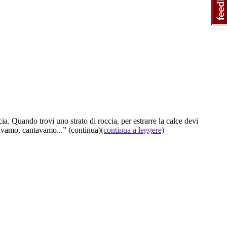
cia. Quando trovi uno strato di roccia, per estrarre la calce devi
ravamo, cantavamo...”
(continua)
(continua a leggere)