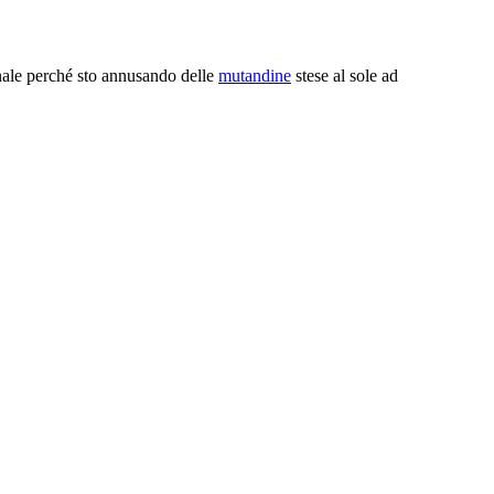
nale perché sto annusando delle
mutandine
stese al sole ad