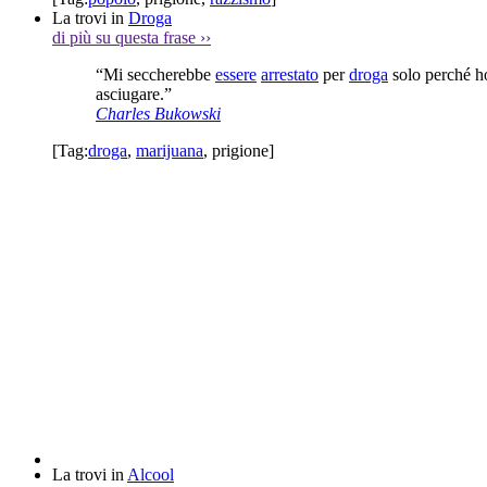
La trovi in
Droga
di più su questa frase
››
“Mi seccherebbe
essere
arrestato
per
droga
solo perché h
asciugare.”
Charles Bukowski
[Tag:
droga
,
marijuana
,
prigione
]
La trovi in
Alcool