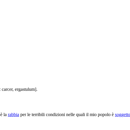
: carcer, ergastulum].
è la
rabbia
per le terribili condizioni nelle quali il mio popolo è
soggett