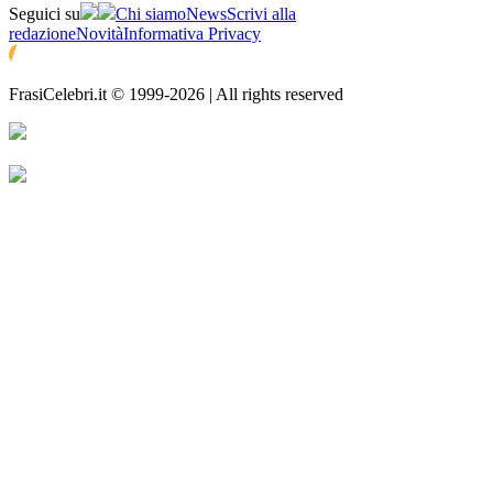
Seguici su
Chi siamo
News
Scrivi alla
redazione
Novità
Informativa Privacy
FrasiCelebri.it © 1999-2026 | All rights reserved