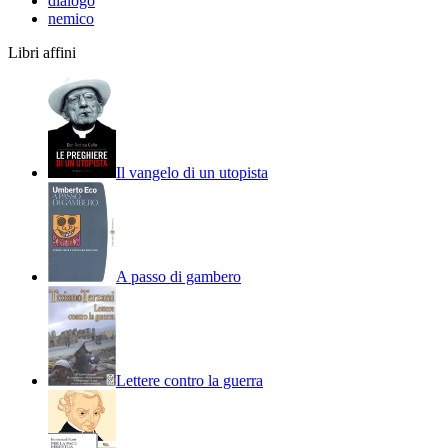
dialogo
nemico
Libri affini
Il vangelo di un utopista
A passo di gambero
Lettere contro la guerra