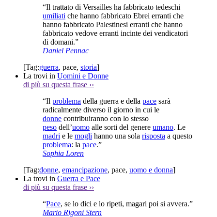
“Il trattato di Versailles ha fabbricato tedeschi
umiliati
che hanno fabbricato Ebrei erranti che
hanno fabbricato Palestinesi erranti che hanno
fabbricato vedove erranti incinte dei vendicatori
di domani.”
Daniel Pennac
[Tag:
guerra
,
pace
,
storia
]
La trovi in
Uomini e Donne
di più su questa frase
››
“Il
problema
della guerra e della
pace
sarà
radicalmente diverso il giorno in cui le
donne
contribuiranno con lo stesso
peso
dell’
uomo
alle sorti del genere
umano
. Le
madri
e le
mogli
hanno una sola
risposta
a questo
problema
: la
pace
.”
Sophia Loren
[Tag:
donne
,
emancipazione
,
pace
,
uomo e donna
]
La trovi in
Guerra e Pace
di più su questa frase
››
“
Pace
, se lo dici e lo ripeti, magari poi si avvera.”
Mario Rigoni Stern