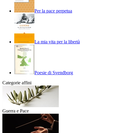
Per la pace perpetua
La mia vita per la libertà
Poesie di Svendborg
Categorie affini
Guerra e Pace