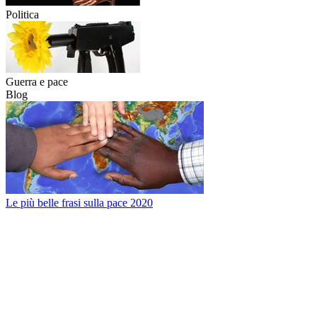
Politica
Guerra e pace
Blog
Le più belle frasi sulla pace 2020