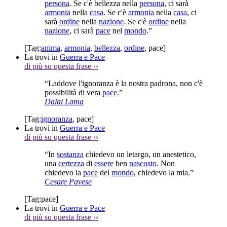
persona
. Se c'è bellezza nella
persona
, ci sarà
armonia
nella
casa
. Se c'è
armonia
nella
casa
, ci
sarà
ordine
nella
nazione
. Se c'è
ordine
nella
nazione
, ci sarà
pace
nel
mondo
.”
[Tag:
anima
,
armonia
,
bellezza
,
ordine
,
pace
]
La trovi in
Guerra e Pace
di più su questa frase
››
“Laddove l'ignoranza è la nostra padrona, non c'è
possibilità di vera
pace
.”
Dalai Lama
[Tag:
ignoranza
,
pace
]
La trovi in
Guerra e Pace
di più su questa frase
››
“In
sostanza
chiedevo un letargo, un anestetico,
una
certezza
di
essere
ben
nascosto
. Non
chiedevo la
pace
del
mondo
, chiedevo la mia.”
Cesare Pavese
[Tag:
pace
]
La trovi in
Guerra e Pace
di più su questa frase
››