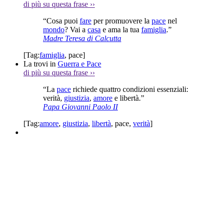
di più su questa frase
››
“Cosa puoi
fare
per promuovere la
pace
nel
mondo
? Vai a
casa
e ama la tua
famiglia
.”
Madre Teresa di Calcutta
[Tag:
famiglia
,
pace
]
La trovi in
Guerra e Pace
di più su questa frase
››
“La
pace
richiede quattro condizioni essenziali:
verità,
giustizia
,
amore
e libertà.”
Papa Giovanni Paolo II
[Tag:
amore
,
giustizia
,
libertà
,
pace
,
verità
]