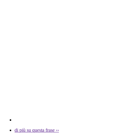
di più su questa frase
››