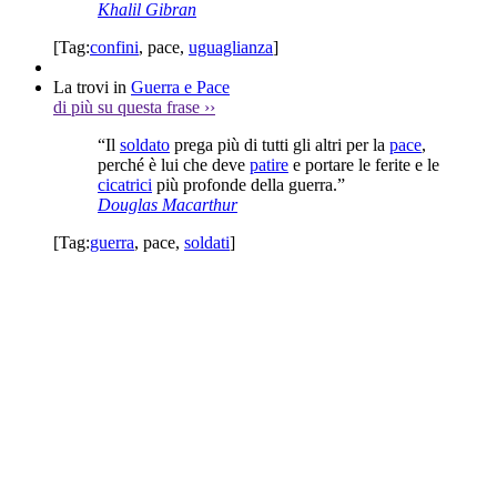
Khalil Gibran
[Tag:
confini
,
pace
,
uguaglianza
]
La trovi in
Guerra e Pace
di più su questa frase
››
“Il
soldato
prega più di tutti gli altri per la
pace
,
perché è lui che deve
patire
e portare le ferite e le
cicatrici
più profonde della guerra.”
Douglas Macarthur
[Tag:
guerra
,
pace
,
soldati
]