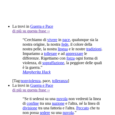
La trovi in
Guerra e Pace
di più su questa frase
››
“Cerchiamo di
vivere
in
pace
, qualunque sia la
nostra origine, la nostra
fede
, il colore della
nostra pelle, la nostra
lingua
e le nostre
tradizioni
.
Impariamo a
tollerare
e ad
apprezzare
le
differenze. Rigettiamo con
forza
ogni forma di
violenza, di
sopraffazione
, la peggiore delle quali
è la guerra.”
Margherita Hack
[Tag:
nonviolenza
,
pace
,
tolleranza
]
La trovi in
Guerra e Pace
di più su questa frase
››
“Se ti sedessi su una
nuvola
non vedresti la linea
di
confine
tra una
nazione
e l'altra, né la linea di
divisione
tra una fattoria e l'altra.
Peccato
che tu
non possa
sedere
su una
nuvola
.”