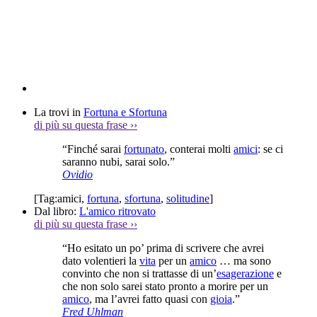
La trovi in
Fortuna e Sfortuna
di più su questa frase
››
“Finché sarai
fortunato
, conterai molti
amici
: se ci
saranno nubi, sarai solo.”
Ovidio
[Tag:
amici
,
fortuna
,
sfortuna
,
solitudine
]
Dal libro:
L'amico ritrovato
di più su questa frase
››
“Ho esitato un po’ prima di scrivere che avrei
dato volentieri la
vita
per un
amico
… ma sono
convinto che non si trattasse di un’
esagerazione
e
che non solo sarei stato pronto a morire per un
amico
, ma l’avrei fatto quasi con
gioia
.”
Fred Uhlman