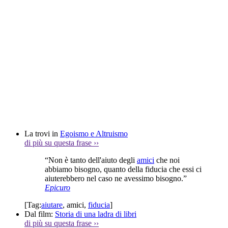
La trovi in
Egoismo e Altruismo
di più su questa frase
››
“Non è tanto dell'aiuto degli
amici
che noi
abbiamo bisogno, quanto della fiducia che essi ci
aiuterebbero nel caso ne avessimo bisogno.”
Epicuro
[Tag:
aiutare
,
amici
,
fiducia
]
Dal film:
Storia di una ladra di libri
di più su questa frase
››