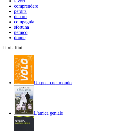
favori
comprendere
perdita
denaro
compagnia
sfortuna
nemico
donne
Libri affini
Un posto nel mondo
L'amica geniale