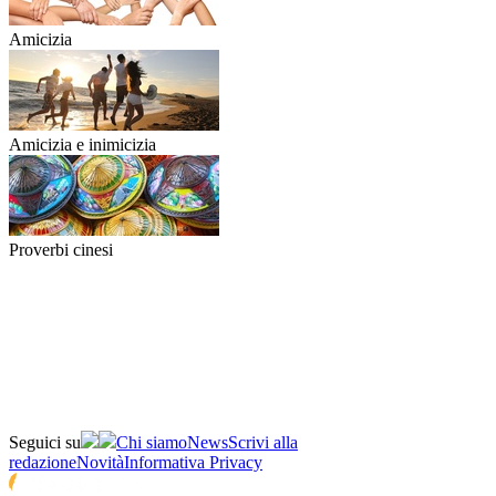
Amicizia
Amicizia e inimicizia
Proverbi cinesi
Seguici su
Chi siamo
News
Scrivi alla
redazione
Novità
Informativa Privacy