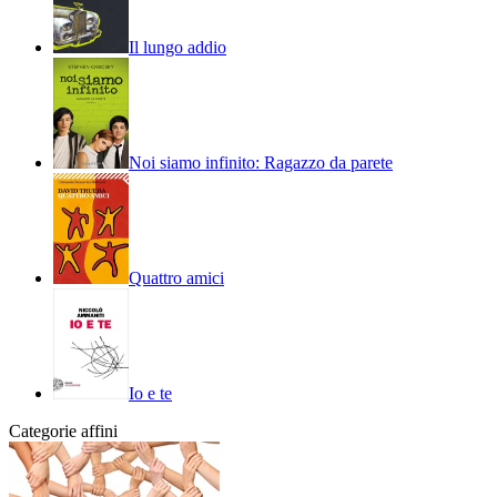
Il lungo addio
Noi siamo infinito: Ragazzo da parete
Quattro amici
Io e te
Categorie affini