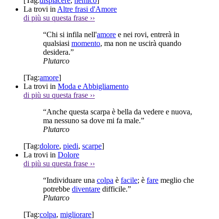
[Tag:
dispiacere
,
nemico
]
La trovi in
Altre frasi d'Amore
di più su questa frase
››
“Chi si infila nell'
amore
e nei rovi, entrerà in
qualsiasi
momento
, ma non ne uscirà quando
desidera.”
Plutarco
[Tag:
amore
]
La trovi in
Moda e Abbigliamento
di più su questa frase
››
“Anche questa scarpa è bella da vedere e nuova,
ma nessuno sa dove mi fa male.”
Plutarco
[Tag:
dolore
,
piedi
,
scarpe
]
La trovi in
Dolore
di più su questa frase
››
“Individuare una
colpa
è
facile
; è
fare
meglio che
potrebbe
diventare
difficile.”
Plutarco
[Tag:
colpa
,
migliorare
]