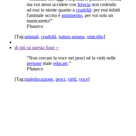
ma voi stessi uccidete con
ferocia
non cedendo
ad essi in niente quanto a
crudeltà
: per essi infatti
l'animale ucciso è
nutrimento
, per voi solo un
manicaretto!”
Plutarco
[Tag:
animali
,
crudeltà
,
natura umana
,
omicidio
]
di più su questa frase
››
“Non cercare la voce nei pesci né la virtù nelle
persone
male
educate
.”
Plutarco
[Tag:
maleducazione
,
pesci
,
virtù
,
voce
]