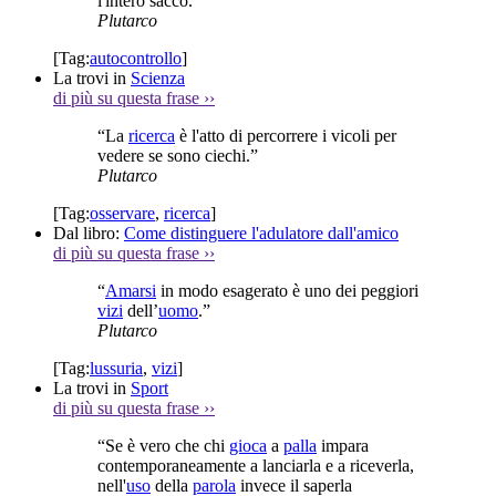
l'intero sacco.”
Plutarco
[Tag:
autocontrollo
]
La trovi in
Scienza
di più su questa frase
››
“La
ricerca
è l'atto di percorrere i vicoli per
vedere se sono ciechi.”
Plutarco
[Tag:
osservare
,
ricerca
]
Dal libro:
Come distinguere l'adulatore dall'amico
di più su questa frase
››
“
Amarsi
in modo esagerato è uno dei peggiori
vizi
dell’
uomo
.”
Plutarco
[Tag:
lussuria
,
vizi
]
La trovi in
Sport
di più su questa frase
››
“Se è vero che chi
gioca
a
palla
impara
contemporaneamente a lanciarla e a riceverla,
nell'
uso
della
parola
invece il saperla