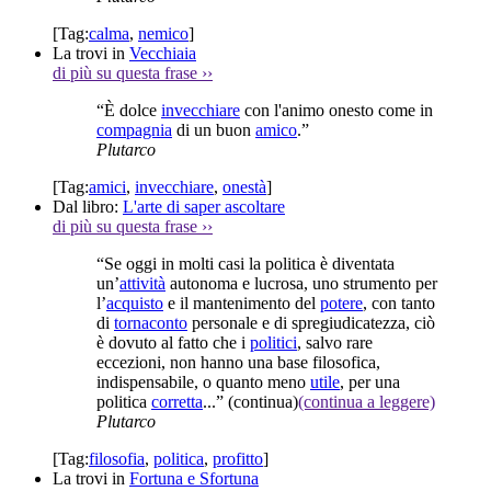
[Tag:
calma
,
nemico
]
La trovi in
Vecchiaia
di più su questa frase
››
“È dolce
invecchiare
con l'animo onesto come in
compagnia
di un buon
amico
.”
Plutarco
[Tag:
amici
,
invecchiare
,
onestà
]
Dal libro:
L'arte di saper ascoltare
di più su questa frase
››
“Se oggi in molti casi la politica è diventata
un’
attività
autonoma e lucrosa, uno strumento per
l’
acquisto
e il mantenimento del
potere
, con tanto
di
tornaconto
personale e di spregiudicatezza, ciò
è dovuto al fatto che i
politici
, salvo rare
eccezioni, non hanno una base filosofica,
indispensabile, o quanto meno
utile
, per una
politica
corretta
...”
(continua)
(continua a leggere)
Plutarco
[Tag:
filosofia
,
politica
,
profitto
]
La trovi in
Fortuna e Sfortuna