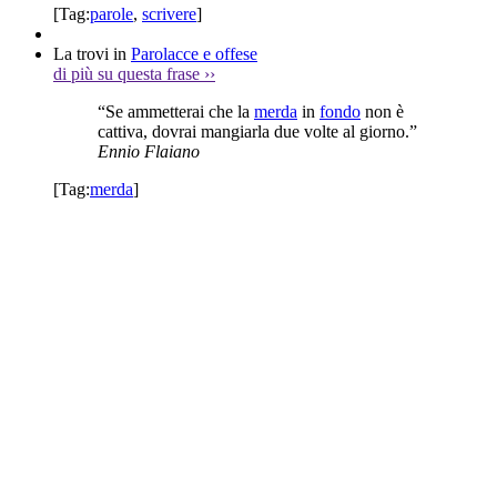
[Tag:
parole
,
scrivere
]
La trovi in
Parolacce e offese
di più su questa frase
››
“Se ammetterai che la
merda
in
fondo
non è
cattiva, dovrai mangiarla due volte al giorno.”
Ennio Flaiano
[Tag:
merda
]