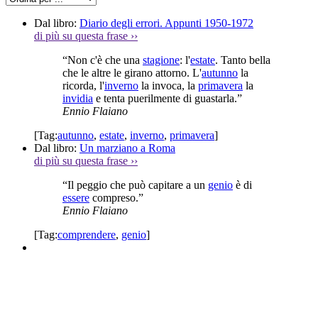
Dal libro:
Diario degli errori. Appunti 1950-1972
di più su questa frase
››
“Non c'è che una
stagione
: l'
estate
. Tanto bella
che le altre le girano attorno. L'
autunno
la
ricorda, l'
inverno
la invoca, la
primavera
la
invidia
e tenta puerilmente di guastarla.”
Ennio Flaiano
[Tag:
autunno
,
estate
,
inverno
,
primavera
]
Dal libro:
Un marziano a Roma
di più su questa frase
››
“Il peggio che può capitare a un
genio
è di
essere
compreso.”
Ennio Flaiano
[Tag:
comprendere
,
genio
]