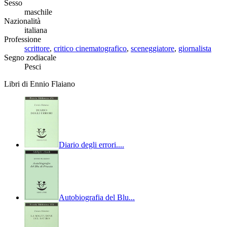
Sesso
maschile
Nazionalità
italiana
Professione
scrittore
,
critico cinematografico
,
sceneggiatore
,
giornalista
Segno zodiacale
Pesci
Libri di Ennio Flaiano
Diario degli errori....
Autobiografia del Blu...