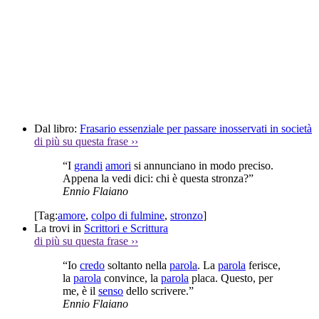
Dal libro:
Frasario essenziale per passare inosservati in società
di più su questa frase
››
“I
grandi
amori
si annunciano in modo preciso.
Appena la vedi dici: chi è questa stronza?”
Ennio Flaiano
[Tag:
amore
,
colpo di fulmine
,
stronzo
]
La trovi in
Scrittori e Scrittura
di più su questa frase
››
“Io
credo
soltanto nella
parola
. La
parola
ferisce,
la
parola
convince, la
parola
placa. Questo, per
me, è il
senso
dello scrivere.”
Ennio Flaiano