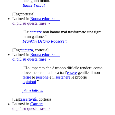
ottengono molto.”
Blaise Pascal
[Tag:
cortesia
]
La trovi in
Buona educazione
di più su questa frase
››
“Le
carezze
non hanno mai trasformato una tigre
in un gattone.”
Franklin Delano Roosevelt
[Tag:
carezza
,
cortesia
]
La trovi in
Buona educazione
di più su questa frase
››
“Ho imparato che è troppo difficile renderti conto
dove mettere una linea tra l'
essere
gentile, il non
ferire
le
persone
e il
sostenere
le proprie
opinioni
.”
piero laliscia
[Tag:
assertività
,
cortesia
]
La trovi in
Carriera
di più su questa frase
››