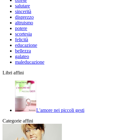
offese
salutare
sincerità
disprezzo
altruismo
potere
scortesia
felicità
educazione
bellezza
galateo
maleducazione
Libri affini
L'amore nei piccoli gesti
Categorie affini