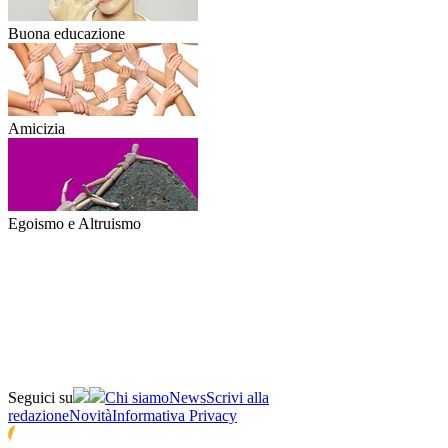
Buona educazione
Amicizia
Egoismo e Altruismo
Seguici su
Chi siamo
News
Scrivi alla
redazione
Novità
Informativa Privacy