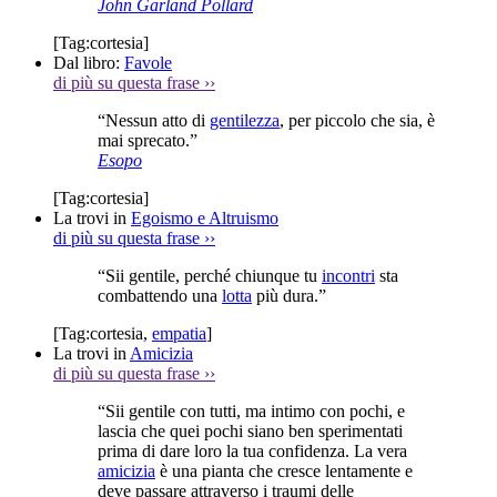
John Garland Pollard
[Tag:
cortesia
]
Dal libro:
Favole
di più su questa frase
››
“Nessun atto di
gentilezza
, per piccolo che sia, è
mai sprecato.”
Esopo
[Tag:
cortesia
]
La trovi in
Egoismo e Altruismo
di più su questa frase
››
“Sii gentile, perché chiunque tu
incontri
sta
combattendo una
lotta
più dura.”
[Tag:
cortesia
,
empatia
]
La trovi in
Amicizia
di più su questa frase
››
“Sii gentile con tutti, ma intimo con pochi, e
lascia che quei pochi siano ben sperimentati
prima di dare loro la tua confidenza. La vera
amicizia
è una pianta che cresce lentamente e
deve passare attraverso i traumi delle