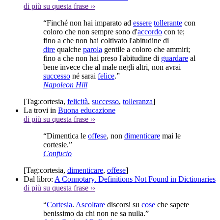
di più su questa frase
››
“Finché non hai imparato ad
essere
tollerante
con
coloro che non sempre sono d'
accordo
con te;
fino a che non hai coltivato l'abitudine di
dire
qualche
parola
gentile a coloro che ammiri;
fino a che non hai preso l'abitudine di
guardare
al
bene invece che al male negli altri, non avrai
successo
né sarai
felice
.”
Napoleon Hill
[Tag:
cortesia
,
felicità
,
successo
,
tolleranza
]
La trovi in
Buona educazione
di più su questa frase
››
“Dimentica le
offese
, non
dimenticare
mai le
cortesie.”
Confucio
[Tag:
cortesia
,
dimenticare
,
offese
]
Dal libro:
A Connotary. Definitions Not Found in Dictionaries
di più su questa frase
››
“
Cortesia
.
Ascoltare
discorsi su
cose
che sapete
benissimo da chi non ne sa nulla.”