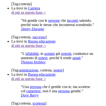
[Tag:
cortesia
]
La trovi in
Carriera
di più su questa frase
››
“Sii gentile con le
persone
che
incontri
salendo,
perché sono le stesse che incontrerai scendendo.”
Jimmy Durante
[Tag:
cortesia
,
successo
]
La trovi in
Buona educazione
di più su questa frase
››
“L'
affabilità
, in
uomini
già
potenti
, costituisce un
aumento di
potere
, perché li rende
amati
.”
Thomas Hobbes
[Tag:
ammirazione
,
cortesia
,
potere
]
La trovi in
Buona educazione
di più su questa frase
››
“Una
persona
che è gentile con te, ma scortese
col
cameriere
, non è una
persona
gentile.”
Dave Barry
[Tag:
cortesia
,
scortesia
]