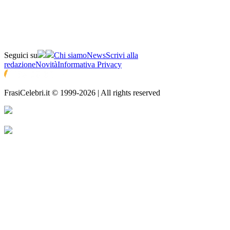
Seguici su
Chi siamo
News
Scrivi alla
redazione
Novità
Informativa Privacy
FrasiCelebri.it © 1999-2026 | All rights reserved