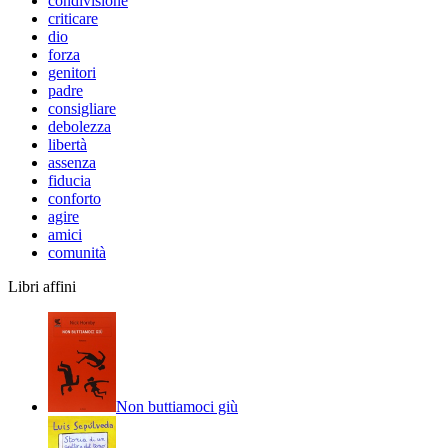
condivisione
criticare
dio
forza
genitori
padre
consigliare
debolezza
libertà
assenza
fiducia
conforto
agire
amici
comunità
Libri affini
Non buttiamoci giù