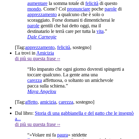
aumentare
la somma totale di
felicità
di questo
mondo
. Come? Col
pronunciare
poche
parole
di
apprezzamento
a qualcuno che è solo o
scoraggiato. Forse domani ti dimenticherai le
parole
gentili che hai detto oggi, ma il
destinatario le terrà care per tutta la
vita
.”
Dale Carnegie
[Tag:
apprezzamento
,
felicità
,
sostegno
]
La trovi in
Amicizia
di più su questa frase
››
“Ho imparato che ogni giorno dovresti spingerti a
toccare qualcuno. La gente ama una
carezza
affettuosa, o soltanto un amichevole
pacca sulla schiena.”
Maya Angelou
[Tag:
affetto
,
amicizia
,
carezza
,
sostegno
]
Dal libro:
Storia di una gabbianella e del gatto che le insegnò
a...
di più su questa frase
››
“«Volare mi fa
paura
» stridette