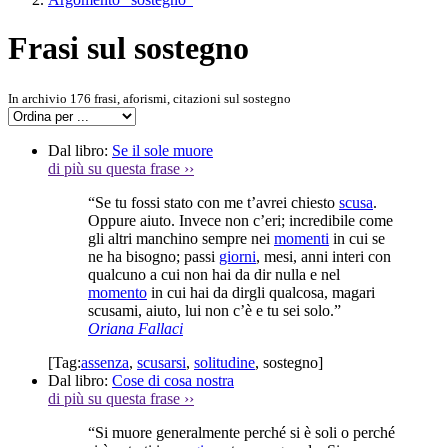
Frasi sul sostegno
In archivio 176 frasi, aforismi, citazioni sul sostegno
Dal libro:
Se il sole muore
di più su questa frase
››
“Se tu fossi stato con me t’avrei chiesto
scusa
.
Oppure aiuto. Invece non c’eri; incredibile come
gli altri manchino sempre nei
momenti
in cui se
ne ha bisogno; passi
giorni
, mesi, anni interi con
qualcuno a cui non hai da dir nulla e nel
momento
in cui hai da dirgli qualcosa, magari
scusami, aiuto, lui non c’è e tu sei solo.”
Oriana Fallaci
[Tag:
assenza
,
scusarsi
,
solitudine
,
sostegno
]
Dal libro:
Cose di cosa nostra
di più su questa frase
››
“Si muore generalmente perché si è soli o perché