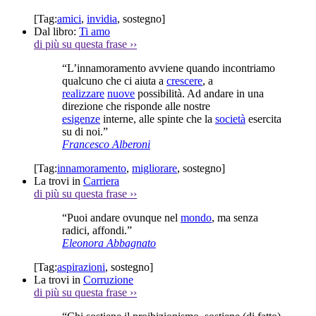
[Tag:
amici
,
invidia
,
sostegno
]
Dal libro:
Ti amo
di più su questa frase
››
“L’innamoramento avviene quando incontriamo
qualcuno che ci aiuta a
crescere
, a
realizzare
nuove
possibilità. Ad andare in una
direzione che risponde alle nostre
esigenze
interne, alle spinte che la
società
esercita
su di noi.”
Francesco Alberoni
[Tag:
innamoramento
,
migliorare
,
sostegno
]
La trovi in
Carriera
di più su questa frase
››
“Puoi andare ovunque nel
mondo
, ma senza
radici, affondi.”
Eleonora Abbagnato
[Tag:
aspirazioni
,
sostegno
]
La trovi in
Corruzione
di più su questa frase
››