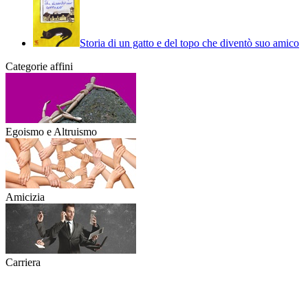
Storia di un gatto e del topo che diventò suo amico
Categorie affini
Egoismo e Altruismo
Amicizia
Carriera