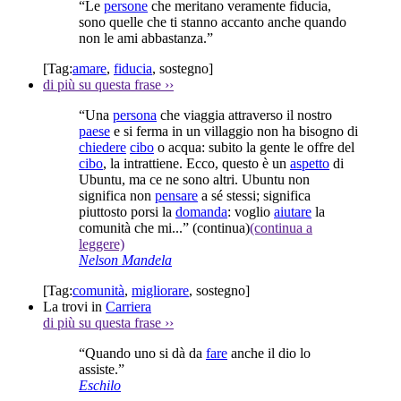
“Le
persone
che meritano veramente fiducia,
sono quelle che ti stanno accanto anche quando
non le ami abbastanza.”
[Tag:
amare
,
fiducia
,
sostegno
]
di più su questa frase
››
“Una
persona
che viaggia attraverso il nostro
paese
e si ferma in un villaggio non ha bisogno di
chiedere
cibo
o acqua: subito la gente le offre del
cibo
, la intrattiene. Ecco, questo è un
aspetto
di
Ubuntu, ma ce ne sono altri. Ubuntu non
significa non
pensare
a sé stessi; significa
piuttosto porsi la
domanda
: voglio
aiutare
la
comunità che mi...”
(continua)
(continua a
leggere)
Nelson Mandela
[Tag:
comunità
,
migliorare
,
sostegno
]
La trovi in
Carriera
di più su questa frase
››
“Quando uno si dà da
fare
anche il dio lo
assiste.”
Eschilo