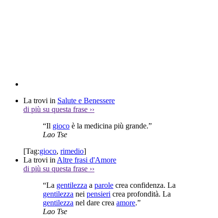
La trovi in
Salute e Benessere
di più su questa frase
››
“Il
gioco
è la medicina più grande.”
Lao Tse
[Tag:
gioco
,
rimedio
]
La trovi in
Altre frasi d'Amore
di più su questa frase
››
“La
gentilezza
a
parole
crea confidenza. La
gentilezza
nei
pensieri
crea profondità. La
gentilezza
nel dare crea
amore
.”
Lao Tse