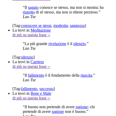
“Il
saggio
conosce se stesso, ma non si mostra; ha
rispetto
di sé stesso, ma non si ritiene prezioso.”
Lao Tse
[Tag:
conoscere se stessi
,
modestia
,
saggezza
]
La trovi in
Meditazione
di più su questa frase
››
“La più grande
rivelazione
è il
silenzio
.”
Lao Tse
[Tag:
silenzio
]
La trovi in
Carriera
di più su questa frase
››
“Il
fallimento
è il fondamento della
riuscita
.”
Lao Tse
[Tag:
fallimento
,
successo
]
La trovi in
Bene e Male
di più su questa frase
››
“Il buono non pretende di avere
ragione
; chi
pretende di avere
ragione
non è buono.”