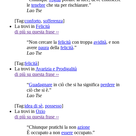
le
tenebre
che sta per rischiarare.”
Lao Tse
[Tag:
conforto
,
sofferenza
]
La trovi in
Felicità
di più su questa frase
››
“Non cercare la
felicità
con troppa
avidità
, e non
avere
paura
della
felicità
.”
Lao Tse
[Tag:
felicità
]
La trovi in
Avarizia e Prodigalità
di più su questa frase
››
“
Guadagnare
in ciò che si ha significa
perdere
in
ciò che si è.”
Lao Tse
[Tag:
idea di sè
,
possesso
]
La trovi in
Ozio
di più su questa frase
››
“Chiunque pratichi la non
azione
È occupato a non
essere
occupato.”