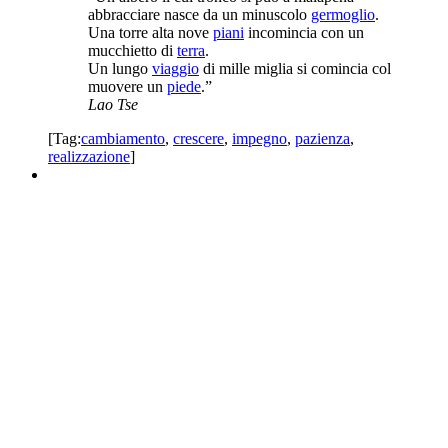
abbracciare nasce da un minuscolo
germoglio
.
Una torre alta nove
piani
incomincia con un
mucchietto di
terra
.
Un lungo
viaggio
di mille miglia si comincia col
muovere un
piede
.”
Lao Tse
[Tag:
cambiamento
,
crescere
,
impegno
,
pazienza
,
realizzazione
]