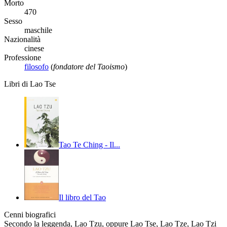
Morto
470
Sesso
maschile
Nazionalità
cinese
Professione
filosofo
(
fondatore del Taoismo
)
Libri di Lao Tse
Tao Te Ching - Il...
Il libro del Tao
Cenni biografici
Secondo la leggenda, Lao Tzu, oppure Lao Tse, Lao Tze, Lao Tzi