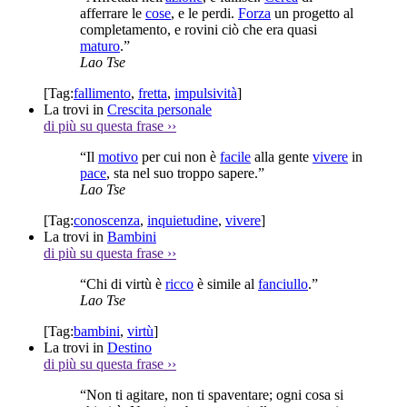
afferrare le
cose
, e le perdi.
Forza
un progetto al
completamento, e rovini ciò che era quasi
maturo
.”
Lao Tse
[Tag:
fallimento
,
fretta
,
impulsività
]
La trovi in
Crescita personale
di più su questa frase
››
“Il
motivo
per cui non è
facile
alla gente
vivere
in
pace
, sta nel suo troppo sapere.”
Lao Tse
[Tag:
conoscenza
,
inquietudine
,
vivere
]
La trovi in
Bambini
di più su questa frase
››
“Chi di virtù è
ricco
è simile al
fanciullo
.”
Lao Tse
[Tag:
bambini
,
virtù
]
La trovi in
Destino
di più su questa frase
››
“Non ti agitare, non ti spaventare; ogni cosa si