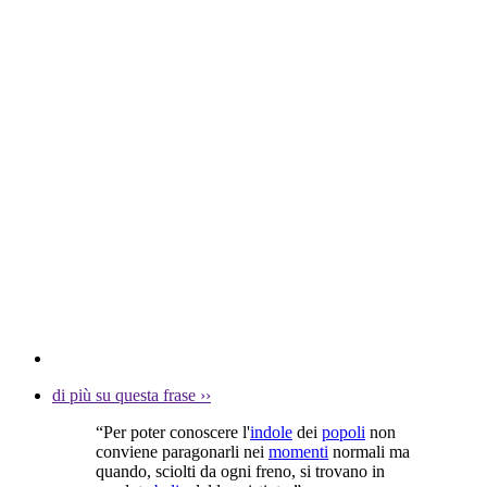
di più su questa frase
››
“Per poter conoscere l'
indole
dei
popoli
non
conviene paragonarli nei
momenti
normali ma
quando, sciolti da ogni freno, si trovano in