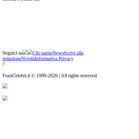
Seguici su
Chi siamo
News
Scrivi alla
redazione
Novità
Informativa Privacy
FrasiCelebri.it © 1999-2026 | All rights reserved