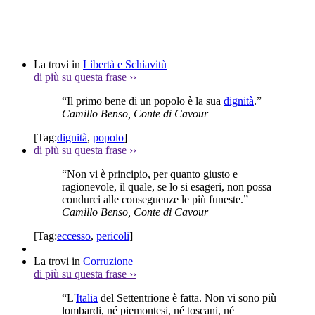
La trovi in
Libertà e Schiavitù
di più su questa frase
››
“Il primo bene di un popolo è la sua
dignità
.”
Camillo Benso, Conte di Cavour
[Tag:
dignità
,
popolo
]
di più su questa frase
››
“Non vi è principio, per quanto giusto e
ragionevole, il quale, se lo si esageri, non possa
condurci alle conseguenze le più funeste.”
Camillo Benso, Conte di Cavour
[Tag:
eccesso
,
pericoli
]
La trovi in
Corruzione
di più su questa frase
››
“L'
Italia
del Settentrione è fatta. Non vi sono più
lombardi, né piemontesi, né toscani, né