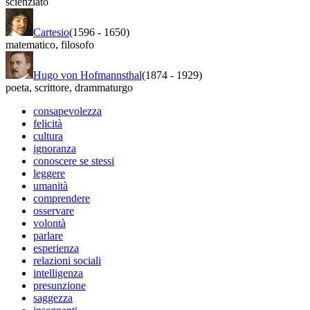
scienziato
Cartesio
(1596
-
1650)
matematico
,
filosofo
Hugo von Hofmannsthal
(1874
-
1929)
poeta
,
scrittore
,
drammaturgo
consapevolezza
felicità
cultura
ignoranza
conoscere se stessi
leggere
umanità
comprendere
osservare
volontà
parlare
esperienza
relazioni sociali
intelligenza
presunzione
saggezza