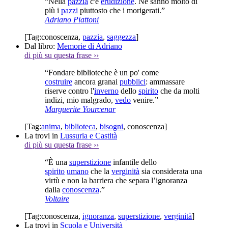
“Nella
pazzia
c'è
erudizione
. Ne sanno molto di
più i
pazzi
piuttosto che i morigerati.”
Adriano Piattoni
[Tag:
conoscenza
,
pazzia
,
saggezza
]
Dal libro:
Memorie di Adriano
di più su questa frase
››
“Fondare biblioteche è un po' come
costruire
ancora granai
pubblici
: ammassare
riserve contro l'
inverno
dello
spirito
che da molti
indizi, mio malgrado,
vedo
venire.”
Marguerite Yourcenar
[Tag:
anima
,
biblioteca
,
bisogni
,
conoscenza
]
La trovi in
Lussuria e Castità
di più su questa frase
››
“È una
superstizione
infantile dello
spirito
umano
che la
verginità
sia considerata una
virtù e non la barriera che separa l’ignoranza
dalla
conoscenza
.”
Voltaire
[Tag:
conoscenza
,
ignoranza
,
superstizione
,
verginità
]
La trovi in
Scuola e Università