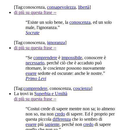
[Tag:
conoscenza
,
consapevolezza
,
libertà
]
di più su questa frase
››
“Esiste un solo bene, la
conoscenza
, ed un solo
male, l'ignoranza.”
Socrate
[Tag:
conoscenza
,
ignoranza
]
di più su questa frase
››
“Se
comprendere
è
impossibile
, conoscere è
necessario
, perché ciò che è accaduto può
ritornare, le coscienze possono nuovamente
essere
sedotte ed oscurate: anche le nostre.”
Primo Levi
[Tag:
comprendere
,
conoscenza
,
coscienza
]
La trovi in
Superbia e Umiltà
di più su questa frase
››
“Costui crede di sapere mentre non sa; io almeno
non so, ma non
credo
di sapere. Ed è proprio per
questa piccola
differenza
che io sembro di
essere
più
sapiente
, perché non
credo
di sapere
quello che non so.”