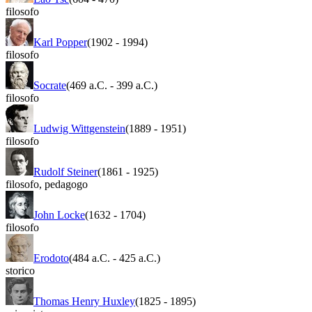
filosofo
Karl Popper
(1902
-
1994)
filosofo
Socrate
(469 a.C.
-
399 a.C.)
filosofo
Ludwig Wittgenstein
(1889
-
1951)
filosofo
Rudolf Steiner
(1861
-
1925)
filosofo
,
pedagogo
John Locke
(1632
-
1704)
filosofo
Erodoto
(484 a.C.
-
425 a.C.)
storico
Thomas Henry Huxley
(1825
-
1895)