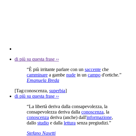
di più su questa frase
››
“È più irritante parlare con un
saccente
che
camminare
a gambe
nude
in un
campo
d'ortiche.”
Emanuela Breda
[Tag:
conoscenza
,
superbia
]
di più su questa frase
››
“La libertà deriva dalla consapevolezza, la
consapevolezza deriva dalla
conoscenza
, la
conoscenza
deriva (anche) dall'
informazione
,
dallo
studio
e dalla
lettura
senza pregiudizi.”
Stefano Nasetti