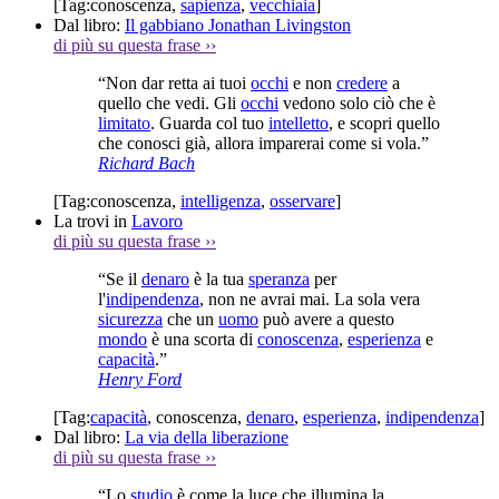
[Tag:
conoscenza
,
sapienza
,
vecchiaia
]
Dal libro:
Il gabbiano Jonathan Livingston
di più su questa frase
››
“Non dar retta ai tuoi
occhi
e non
credere
a
quello che vedi. Gli
occhi
vedono solo ciò che è
limitato
. Guarda col tuo
intelletto
, e scopri quello
che conosci già, allora imparerai come si vola.”
Richard Bach
[Tag:
conoscenza
,
intelligenza
,
osservare
]
La trovi in
Lavoro
di più su questa frase
››
“Se il
denaro
è la tua
speranza
per
l'
indipendenza
, non ne avrai mai. La sola vera
sicurezza
che un
uomo
può avere a questo
mondo
è una scorta di
conoscenza
,
esperienza
e
capacità
.”
Henry Ford
[Tag:
capacità
,
conoscenza
,
denaro
,
esperienza
,
indipendenza
]
Dal libro:
La via della liberazione
di più su questa frase
››
“Lo
studio
è come la luce che illumina la