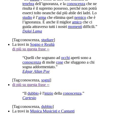
tenebra
dell’ignoranza, e la
conoscenza
che ne
risulta è il supremo possesso, perché non potrà
esserci tolto neanche dal più abile dei ladri. Lo
studio
è l’
arma
che elimina quel
nemico
che è
l’ignoranza. È anche il miglior
amico
che ci
guida attraverso tutti i nostri
momenti
difficili.”
Dalai Lama
[Tag:
conoscenza
,
studiare
]
La trovi in
Sogno e Realtà
di più su questa frase
››
“Quelli che sognano ad
occhi
aperti sono a
conoscenza
di molte
cose
che sfuggono a chi
sogna addormentato.”
Edgar Allan Poe
[Tag:
conoscenza
,
sogni
]
di più su questa frase
››
“Il
dubbio
è l'
inizio
della
conoscenza
.”
Cartesio
[Tag:
conoscenza
,
dubbio
]
La trovi in
Musica Musicisti e Cantanti