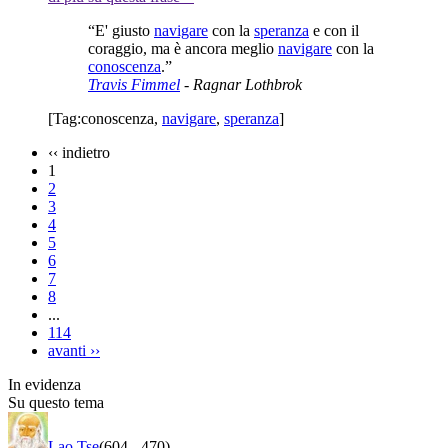
“E' giusto
navigare
con la
speranza
e con il
coraggio, ma è ancora meglio
navigare
con la
conoscenza
.”
Travis Fimmel
- Ragnar Lothbrok
[Tag:
conoscenza
,
navigare
,
speranza
]
‹‹
indietro
1
2
3
4
5
6
7
8
...
114
avanti
››
In evidenza
Su questo tema
Lao Tse
(604
-
470)