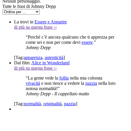
Nessun personaggio.
Tutte le frasi di Johnny Depp
La trovi in
Essere e Apparire
di più su questa frase
››
“Perché c’è ancora qualcuno che ti apprezza per
come sei e non per come devi
essere
.”
Johnny Depp
[Tag:
apparenza
,
autenticità
]
Dal film:
Alice in Wonderland
di più su questa frase
››
“La gente vede la
follia
nella mia colorata
vivacità
e non riesce a vedere la
pazzia
nella loro
noiosa normalità!”
Johnny Depp
- Il cappellaio matto
[Tag:
normalità
,
originalità
,
pazzia
]