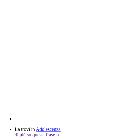
La trovi in
Adolescenza
di più su questa frase
››