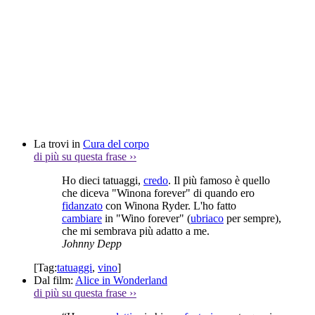
La trovi in
Cura del corpo
di più su questa frase
››
Ho dieci tatuaggi,
credo
. Il più famoso è quello
che diceva "Winona forever" di quando ero
fidanzato
con Winona Ryder. L'ho fatto
cambiare
in "Wino forever" (
ubriaco
per sempre),
che mi sembrava più adatto a me.
Johnny Depp
[Tag:
tatuaggi
,
vino
]
Dal film:
Alice in Wonderland
di più su questa frase
››