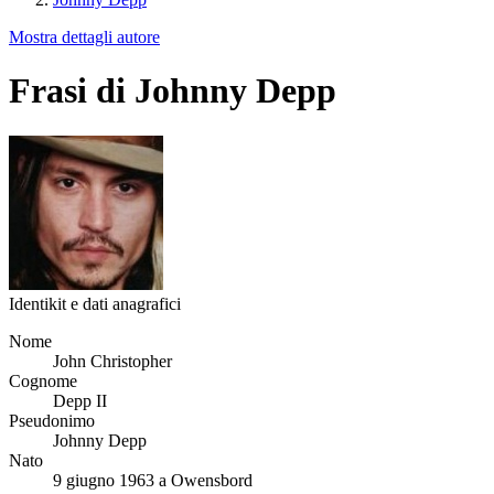
Mostra dettagli autore
Frasi di Johnny Depp
Identikit e dati anagrafici
Nome
John Christopher
Cognome
Depp II
Pseudonimo
Johnny Depp
Nato
9 giugno 1963 a Owensbord