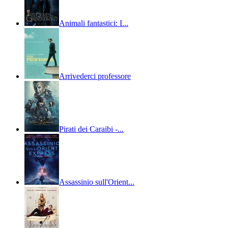
Animali fantastici: I...
Arrivederci professore
Pirati dei Caraibi -...
Assassinio sull'Orient...