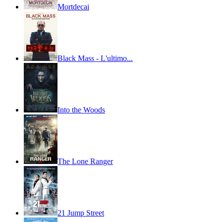
Mortdecai
Black Mass - L'ultimo...
Into the Woods
The Lone Ranger
21 Jump Street