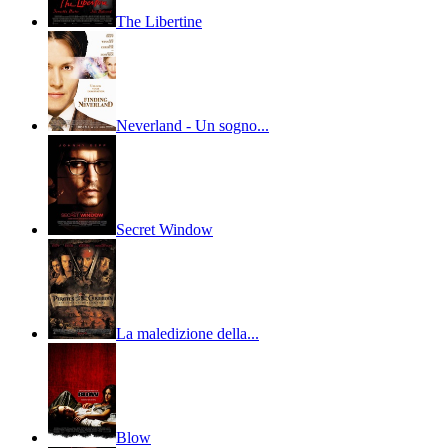
The Libertine
Neverland - Un sogno...
Secret Window
La maledizione della...
Blow