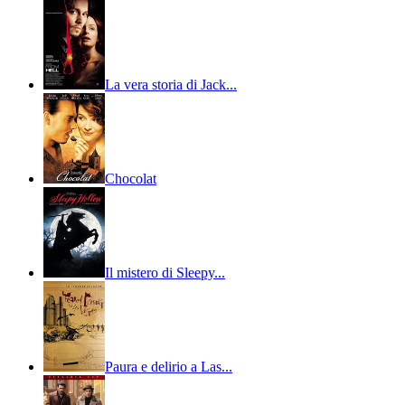
La vera storia di Jack...
Chocolat
Il mistero di Sleepy...
Paura e delirio a Las...