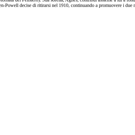
en-Powell decise di ritirarsi nel 1910, continuando a promuovere i due m