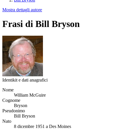
Mostra dettagli autore
Frasi di Bill Bryson
Identikit e dati anagrafici
Nome
William McGuire
Cognome
Bryson
Pseudonimo
Bill Bryson
Nato
8 dicembre 1951 a Des Moines