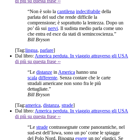
di più su questa frase
››
“Non è solo la
cantilena
indecifrabile
della
parlata del sud che rende difficile la
comprensione; è soprattutto la lentezza. Dopo un
po’ dà sui
nervi
. Il sudista medio parla come uno
che entra ed esce da stati di semincoscienza.”
Bill Bryson
[Tag:
lingua
,
parlare
]
Dal libro:
America perduta. In viaggio attraverso gli USA
di più su questa frase
››
“Le
distanze
in
America
hanno una
scala
differente
. Senza contare che le carte
stradali americane non sono fra le più
dettagliate.”
Bill Bryson
[Tag:
america
,
distanza
,
strade
]
Dal libro:
America perduta. In viaggio attraverso gli USA
di più su questa frase
››
“Le
strade
contrassegnate come panoramiche, nel
sud-est dell’Iowa, sono un po’ come le spiagge
del Polo Nord. Bisogna
essere
un po’ elastici. Se