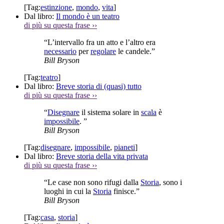
[Tag:
estinzione
,
mondo
,
vita
]
Dal libro:
Il mondo è un teatro
di più su questa frase
››
“L’intervallo fra un atto e l’altro era
necessario
per
regolare
le candele.”
Bill Bryson
[Tag:
teatro
]
Dal libro:
Breve storia di (quasi) tutto
di più su questa frase
››
“
Disegnare
il sistema solare in
scala
è
impossibile
. ”
Bill Bryson
[Tag:
disegnare
,
impossibile
,
pianeti
]
Dal libro:
Breve storia della vita privata
di più su questa frase
››
“Le case non sono rifugi dalla
Storia
, sono i
luoghi in cui la
Storia
finisce.”
Bill Bryson
[Tag:
casa
,
storia
]