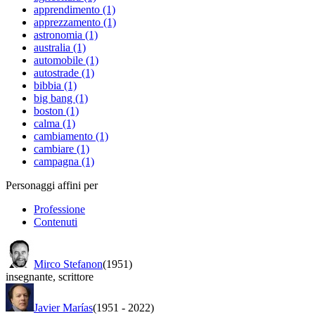
apprendimento (1)
apprezzamento (1)
astronomia (1)
australia (1)
automobile (1)
autostrade (1)
bibbia (1)
big bang (1)
boston (1)
calma (1)
cambiamento (1)
cambiare (1)
campagna (1)
Personaggi affini per
Professione
Contenuti
Mirco Stefanon
(1951)
insegnante
,
scrittore
Javier Marías
(1951
-
2022)