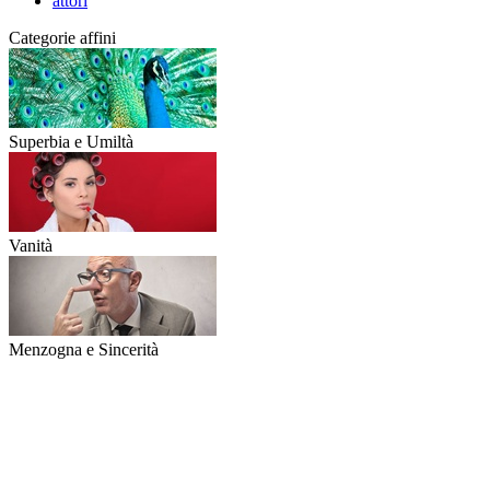
attori
Categorie affini
Superbia e Umiltà
Vanità
Menzogna e Sincerità