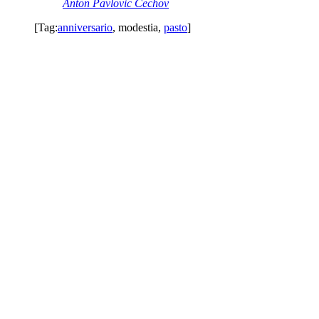
Anton Pavlovic Cechov
[Tag:
anniversario
,
modestia
,
pasto
]