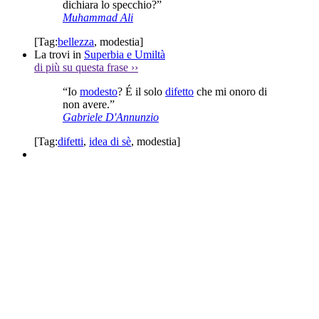
dichiara lo specchio?”
Muhammad Ali
[Tag:
bellezza
,
modestia
]
La trovi in
Superbia e Umiltà
di più su questa frase
››
“Io
modesto
? É il solo
difetto
che mi onoro di
non avere.”
Gabriele D'Annunzio
[Tag:
difetti
,
idea di sè
,
modestia
]