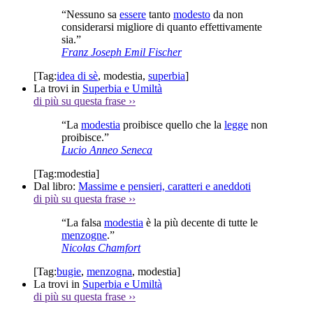
“Nessuno sa
essere
tanto
modesto
da non
considerarsi migliore di quanto effettivamente
sia.”
Franz Joseph Emil Fischer
[Tag:
idea di sè
,
modestia
,
superbia
]
La trovi in
Superbia e Umiltà
di più su questa frase
››
“La
modestia
proibisce quello che la
legge
non
proibisce.”
Lucio Anneo Seneca
[Tag:
modestia
]
Dal libro:
Massime e pensieri, caratteri e aneddoti
di più su questa frase
››
“La falsa
modestia
è la più decente di tutte le
menzogne
.”
Nicolas Chamfort
[Tag:
bugie
,
menzogna
,
modestia
]
La trovi in
Superbia e Umiltà
di più su questa frase
››