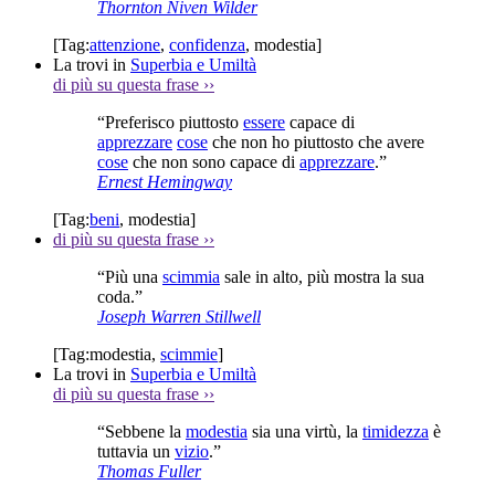
Thornton Niven Wilder
[Tag:
attenzione
,
confidenza
,
modestia
]
La trovi in
Superbia e Umiltà
di più su questa frase
››
“Preferisco piuttosto
essere
capace di
apprezzare
cose
che non ho piuttosto che avere
cose
che non sono capace di
apprezzare
.”
Ernest Hemingway
[Tag:
beni
,
modestia
]
di più su questa frase
››
“Più una
scimmia
sale in alto, più mostra la sua
coda.”
Joseph Warren Stillwell
[Tag:
modestia
,
scimmie
]
La trovi in
Superbia e Umiltà
di più su questa frase
››
“Sebbene la
modestia
sia una virtù, la
timidezza
è
tuttavia un
vizio
.”
Thomas Fuller