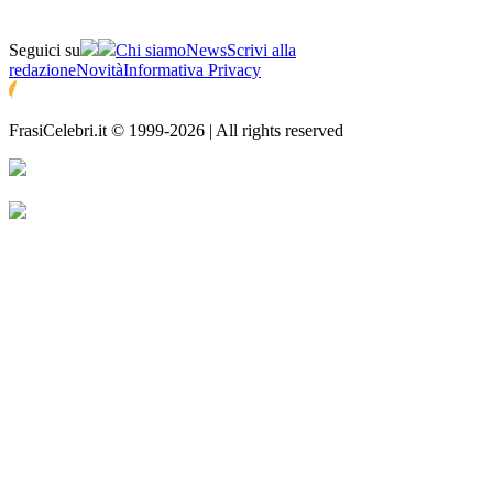
Seguici su
Chi siamo
News
Scrivi alla
redazione
Novità
Informativa Privacy
FrasiCelebri.it © 1999-2026 | All rights reserved