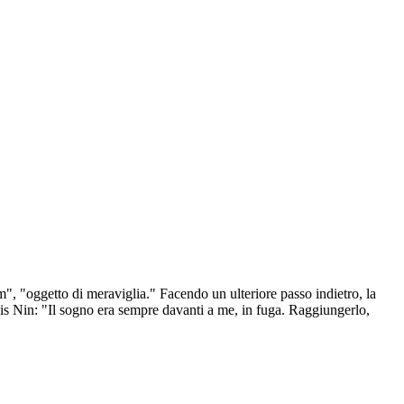
m", "oggetto di meraviglia." Facendo un ulteriore passo indietro, la
nais Nin: "Il sogno era sempre davanti a me, in fuga. Raggiungerlo,