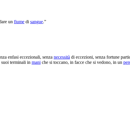
adare un
fiume
di
sangue
.”
nza enfasi eccezionali, senza
necessità
di eccezioni, senza fortune partic
 suoi terminali in
mani
che si toccano, in facce che si vedono, in un
per