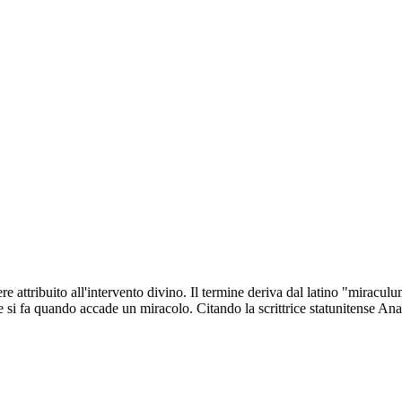
attribuito all'intervento divino. Il termine deriva dal latino "miraculu
he si fa quando accade un miracolo. Citando la scrittrice statunitense A