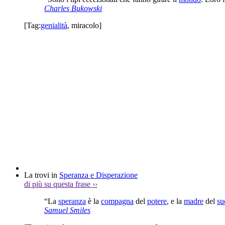
Charles Bukowski
[Tag:
genialità
,
miracolo
]
La trovi in
Speranza e Disperazione
di più su questa frase
››
“La
speranza
è la
compagna
del
potere
, e la
madre
del
su
Samuel Smiles