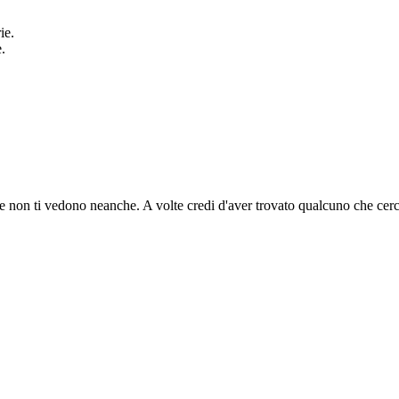
ie.
.
e non ti vedono neanche. A volte credi d'aver trovato qualcuno che cer