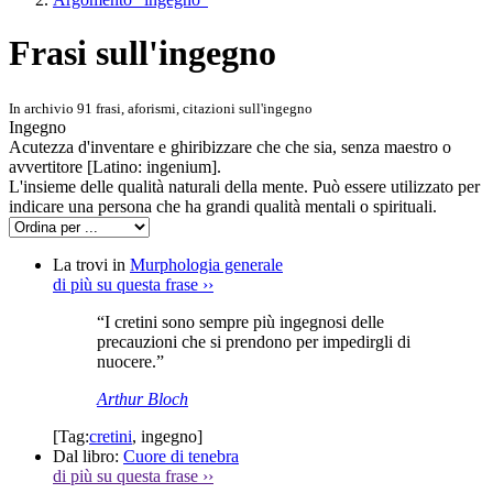
Frasi sull'ingegno
In archivio 91 frasi, aforismi, citazioni sull'ingegno
Ingegno
Acutezza d'inventare e ghiribizzare che che sia, senza maestro o
avvertitore [Latino: ingenium].
L'insieme delle qualità naturali della mente. Può essere utilizzato per
indicare una persona che ha grandi qualità mentali o spirituali.
La trovi in
Murphologia generale
di più su questa frase
››
“I cretini sono sempre più ingegnosi delle
precauzioni che si prendono per impedirgli di
nuocere.”
Arthur Bloch
[Tag:
cretini
,
ingegno
]
Dal libro:
Cuore di tenebra
di più su questa frase
››