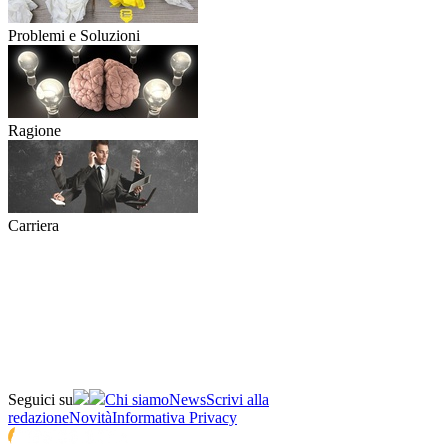
Problemi e Soluzioni
Ragione
Carriera
Seguici su
Chi siamo
News
Scrivi alla
redazione
Novità
Informativa Privacy