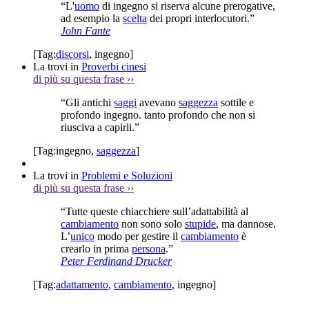
“L'
uomo
di ingegno si riserva alcune prerogative,
ad esempio la
scelta
dei propri interlocutori.”
John Fante
[Tag:
discorsi
,
ingegno
]
La trovi in
Proverbi cinesi
di più su questa frase
››
“Gli antichi
saggi
avevano
saggezza
sottile e
profondo ingegno. tanto profondo che non si
riusciva a capirli.”
[Tag:
ingegno
,
saggezza
]
La trovi in
Problemi e Soluzioni
di più su questa frase
››
“Tutte queste chiacchiere sull’adattabilità al
cambiamento
non sono solo
stupide
, ma dannose.
L’
unico
modo per gestire il
cambiamento
è
crearlo in prima
persona
.”
Peter Ferdinand Drucker
[Tag:
adattamento
,
cambiamento
,
ingegno
]