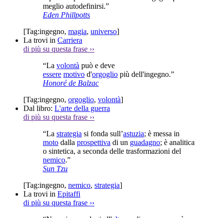
meglio autodefinirsi.”
Eden Phillpotts
[Tag:
ingegno
,
magia
,
universo
]
La trovi in
Carriera
di più su questa frase
››
“La
volontà
può e deve
essere
motivo
d'
orgoglio
più dell'ingegno.”
Honoré de Balzac
[Tag:
ingegno
,
orgoglio
,
volontà
]
Dal libro:
L'arte della guerra
di più su questa frase
››
“La
strategia
si fonda sull’
astuzia
; è messa in
moto
dalla
prospettiva
di un
guadagno
; è analitica
o sintetica, a seconda delle trasformazioni del
nemico
.”
Sun Tzu
[Tag:
ingegno
,
nemico
,
strategia
]
La trovi in
Epitaffi
di più su questa frase
››