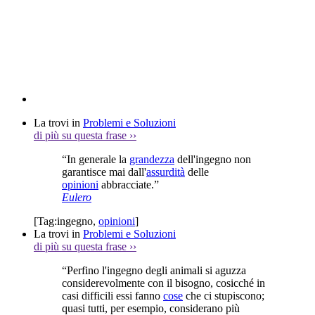
La trovi in
Problemi e Soluzioni
di più su questa frase
››
“In generale la
grandezza
dell'ingegno non
garantisce mai dall'
assurdità
delle
opinioni
abbracciate.”
Eulero
[Tag:
ingegno
,
opinioni
]
La trovi in
Problemi e Soluzioni
di più su questa frase
››
“Perfino l'ingegno degli animali si aguzza
considerevolmente con il bisogno, cosicché in
casi difficili essi fanno
cose
che ci stupiscono;
quasi tutti, per esempio, considerano più