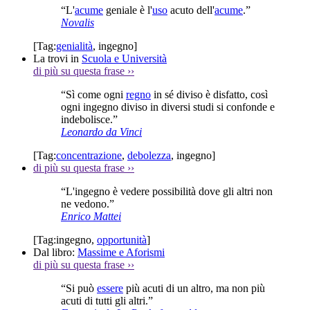
“L'
acume
geniale è l'
uso
acuto dell'
acume
.”
Novalis
[Tag:
genialità
,
ingegno
]
La trovi in
Scuola e Università
di più su questa frase
››
“Sì come ogni
regno
in sé diviso è disfatto, così
ogni ingegno diviso in diversi studi si confonde e
indebolisce.”
Leonardo da Vinci
[Tag:
concentrazione
,
debolezza
,
ingegno
]
di più su questa frase
››
“L'ingegno è vedere possibilità dove gli altri non
ne vedono.”
Enrico Mattei
[Tag:
ingegno
,
opportunità
]
Dal libro:
Massime e Aforismi
di più su questa frase
››
“Si può
essere
più acuti di un altro, ma non più
acuti di tutti gli altri.”