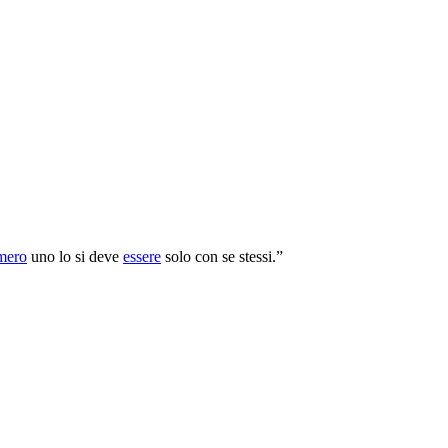
mero
uno lo si deve
essere
solo con se stessi.”