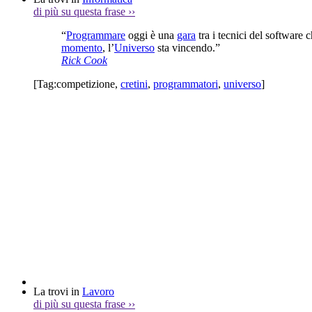
di più su questa frase
››
“
Programmare
oggi è una
gara
tra i tecnici del software 
momento
, l’
Universo
sta vincendo.”
Rick Cook
[Tag:
competizione
,
cretini
,
programmatori
,
universo
]
La trovi in
Lavoro
di più su questa frase
››