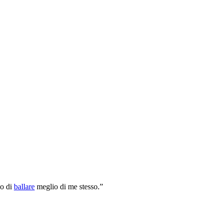
lo di
ballare
meglio di me stesso.”