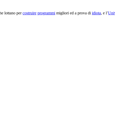
che lottano per
costruire
programmi
migliori ed a prova di
idiota
, e l’
Uni