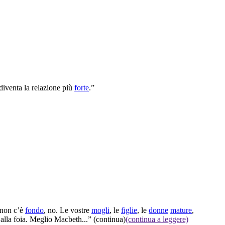
diventa la relazione più
forte
.”
non c’è
fondo
, no. Le vostre
mogli
, le
figlie
, le
donne
mature
,
alla foia. Meglio Macbeth...”
(continua)
(continua a leggere)