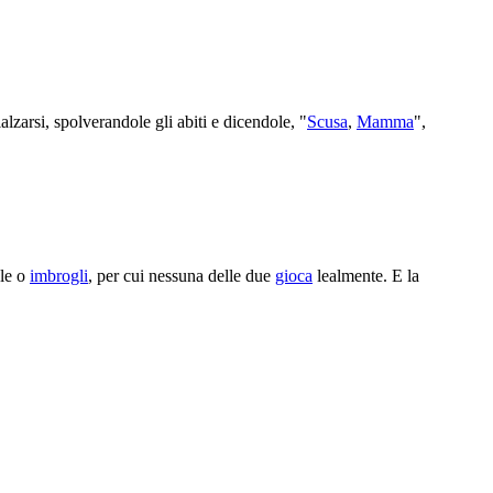
ialzarsi, spolverandole gli abiti e dicendole, "
Scusa
,
Mamma
",
ole o
imbrogli
, per cui nessuna delle due
gioca
lealmente. E la