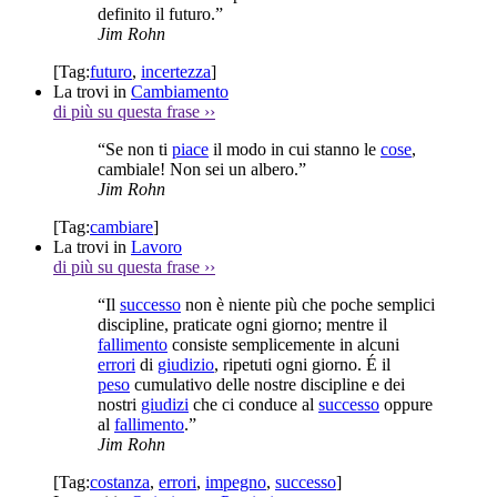
definito il futuro.”
Jim Rohn
[Tag:
futuro
,
incertezza
]
La trovi in
Cambiamento
di più su questa frase
››
“Se non ti
piace
il modo in cui stanno le
cose
,
cambiale! Non sei un albero.”
Jim Rohn
[Tag:
cambiare
]
La trovi in
Lavoro
di più su questa frase
››
“Il
successo
non è niente più che poche semplici
discipline, praticate ogni giorno; mentre il
fallimento
consiste semplicemente in alcuni
errori
di
giudizio
, ripetuti ogni giorno. É il
peso
cumulativo delle nostre discipline e dei
nostri
giudizi
che ci conduce al
successo
oppure
al
fallimento
.”
Jim Rohn
[Tag:
costanza
,
errori
,
impegno
,
successo
]