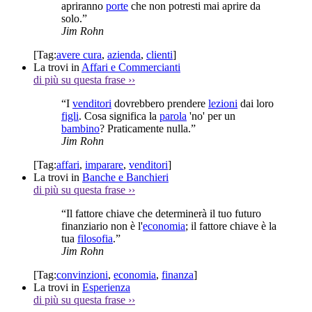
apriranno
porte
che non potresti mai aprire da
solo.”
Jim Rohn
[Tag:
avere cura
,
azienda
,
clienti
]
La trovi in
Affari e Commercianti
di più su questa frase
››
“I
venditori
dovrebbero prendere
lezioni
dai loro
figli
. Cosa significa la
parola
'no' per un
bambino
? Praticamente nulla.”
Jim Rohn
[Tag:
affari
,
imparare
,
venditori
]
La trovi in
Banche e Banchieri
di più su questa frase
››
“Il fattore chiave che determinerà il tuo futuro
finanziario non è l'
economia
; il fattore chiave è la
tua
filosofia
.”
Jim Rohn
[Tag:
convinzioni
,
economia
,
finanza
]
La trovi in
Esperienza
di più su questa frase
››