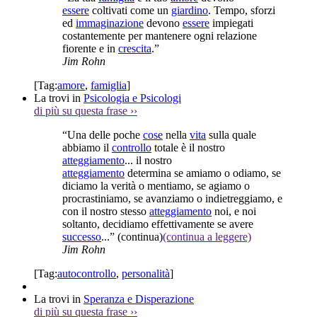
essere
coltivati come un
giardino
. Tempo, sforzi
ed
immaginazione
devono
essere
impiegati
costantemente per mantenere ogni relazione
fiorente e in
crescita
.”
Jim Rohn
[Tag:
amore
,
famiglia
]
La trovi in
Psicologia e Psicologi
di più su questa frase
››
“Una delle poche
cose
nella
vita
sulla quale
abbiamo il
controllo
totale è il nostro
atteggiamento
... il nostro
atteggiamento
determina se amiamo o odiamo, se
diciamo la verità o mentiamo, se agiamo o
procrastiniamo, se avanziamo o indietreggiamo, e
con il nostro stesso
atteggiamento
noi, e noi
soltanto, decidiamo effettivamente se avere
successo
...”
(continua)
(continua a leggere)
Jim Rohn
[Tag:
autocontrollo
,
personalità
]
La trovi in
Speranza e Disperazione
di più su questa frase
››