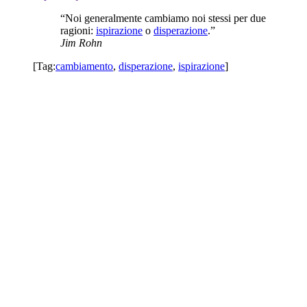
“Noi generalmente cambiamo noi stessi per due
ragioni:
ispirazione
o
disperazione
.”
Jim Rohn
[Tag:
cambiamento
,
disperazione
,
ispirazione
]