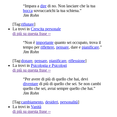
“Impara a
dire
di no. Non lasciare che la tua
bocca
sovraccarichi la tua schiena.”
Jim Rohn
[Tag:
rifiutare
]
La trovi in
Crescita personale
di più su questa frase
››
“Non è
importante
quanto sei occupato, trova il
tempo per
riflettere
,
pensare
, dare e
pianificare
.”
Jim Rohn
[Tag:
donare
,
pensare
,
pianificare
,
riflessione
]
La trovi in
Psicologia e Psicologi
di più su questa frase
››
“Per avere di più di quello che hai, devi
diventare
di più di quello che sei. Se non cambi
quello che sei, avrai sempre quello che hai.”
Jim Rohn
[Tag:
cambiamento
,
desideri
,
personalità
]
La trovi in
Vanità
di più su questa frase
››