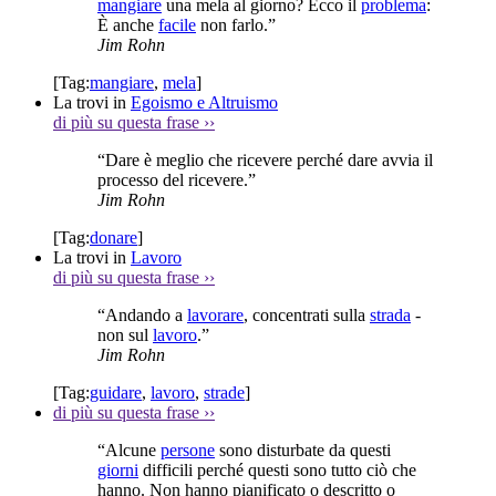
mangiare
una mela al giorno? Ecco il
problema
:
È anche
facile
non farlo.”
Jim Rohn
[Tag:
mangiare
,
mela
]
La trovi in
Egoismo e Altruismo
di più su questa frase
››
“Dare è meglio che ricevere perché dare avvia il
processo del ricevere.”
Jim Rohn
[Tag:
donare
]
La trovi in
Lavoro
di più su questa frase
››
“Andando a
lavorare
, concentrati sulla
strada
-
non sul
lavoro
.”
Jim Rohn
[Tag:
guidare
,
lavoro
,
strade
]
di più su questa frase
››
“Alcune
persone
sono disturbate da questi
giorni
difficili perché questi sono tutto ciò che
hanno. Non hanno pianificato o descritto o