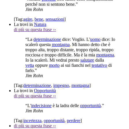
perché non si sentono bene.”
Jim Rohn
[Tag:
agire
,
bene
,
sensazioni
]
La trovi in
Natura
di più su questa frase
››
“La
determinazione
dice: Voglio. L'
uomo
dice: Io
scalerò questa
montagna
. Mi hanno detto che è
troppo alta, troppo distante, troppo ripida, troppo
rocciosa e troppo difficile. Ma è la mia
montagna
.
Io la scalerò. Mi vedrai presto
salutare
dalla
vetta
oppure
morto
ai sui fianchi nel
tentativo
di
farlo.”
Jim Rohn
[Tag:
determinazione
,
impegno
,
montagna
]
La trovi in
Opportunità
di più su questa frase
››
“L'
indecisione
è la ladra delle
opportunità
.”
Jim Rohn
[Tag:
incertezza
,
opportunità
,
perdere
]
di più su questa frase
››