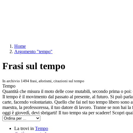
Home
Argomento "tempo"
Frasi sul tempo
In archivio 1494 frasi, aforismi, citazioni sul tempo
Tempo
Quantità che misura il moto delle cose mutabili, secondo prima o poi: 
Il tempo è il movimento dal passato al presente, al futuro. Si può parl
carte, facendo volontariato. Quello che fai nel tuo tempo libero sono aff
maestra, la professoressa, il tuo datore di lavoro. Tranne se non hai 
oggi è giovedì, devi sbrigarti! Il tuo tempo sta per scadere! Scopri qua
La trovi in
Tempo