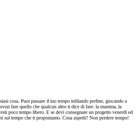
siasi cosa. Puoi passare il tuo tempo infilando perline, giocando a
dovrai fare quello che qualcun altro ti dice di fare: la mamma, la
vresti poco tempo libero. E se devi consegnare un progetto venerdì ed
tazioni sul tempo che ti proponiamo. Cosa aspetti? Non perdere tempo!