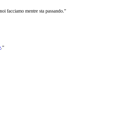
 noi facciamo mentre sta passando.”
e
.”