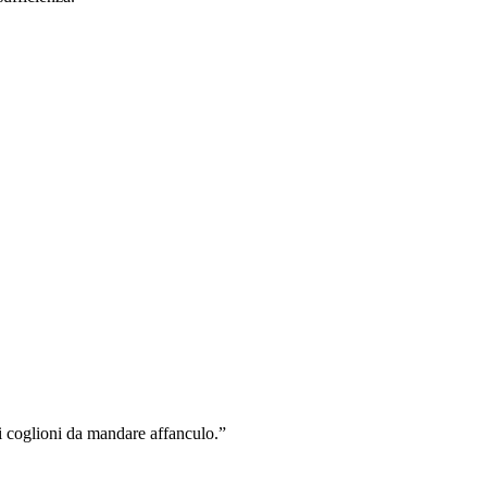
i coglioni da mandare affanculo.”