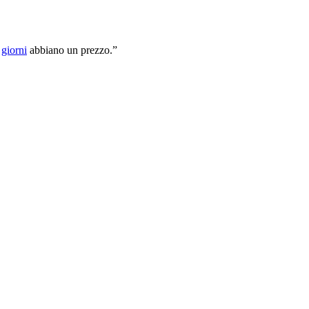
i
giorni
abbiano un prezzo.”