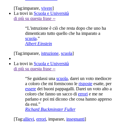
[Tag:
imparare
,
vivere
]
La trovi in
Scuola e Università
di più su questa frase
››
“L'istruzione è ciò che resta dopo che uno ha
dimenticato tutto quello che ha imparato a
scuola
.”
Albert Einstein
[Tag:
imparare
,
istruzione
,
scuola
]
La trovi in
Scuola e Università
di più su questa frase
››
“Se guidassi una
scuola
, darei un voto mediocre
a coloro che mi forniscono le
risposte
esatte, per
essere
dei buoni pappagalli. Darei un voto alto a
coloro che fanno un sacco di
errori
e me ne
parlano e poi mi dicono che cosa hanno appreso
da essi.”
Richard Buckminster Fuller
[Tag:
allievi
,
errori
,
imparare
,
insegnanti
]