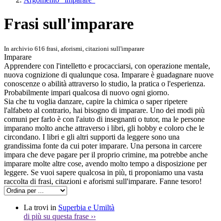
Frasi sull'imparare
In archivio 616 frasi, aforismi, citazioni sull'imparare
Imparare
Apprendere con l'intelletto e procacciarsi, con operazione mentale,
nuova cognizione di qualunque cosa. Imparare è guadagnare nuove
conoscenze o abilità attraverso lo studio, la pratica o l'esperienza.
Probabilmente impari qualcosa di nuovo ogni giorno.
Sia che tu voglia danzare, capire la chimica o saper ripetere
l'alfabeto al contrario, hai bisogno di imparare. Uno dei modi più
comuni per farlo è con l'aiuto di insegnanti o tutor, ma le persone
imparano molto anche attraverso i libri, gli hobby e coloro che le
circondano. I libri e gli altri supporti da leggere sono una
grandissima fonte da cui poter imparare. Una persona in carcere
impara che deve pagare per il proprio crimine, ma potrebbe anche
imparare molte altre cose, avendo molto tempo a disposizione per
leggere. Se vuoi sapere qualcosa in più, ti proponiamo una vasta
raccolta di frasi, citazioni e aforismi sull'imparare. Fanne tesoro!
La trovi in
Superbia e Umiltà
di più su questa frase
››