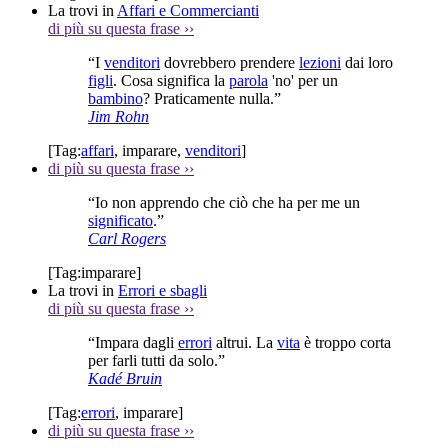
La trovi in
Affari e Commercianti
di più su questa frase
››
“I
venditori
dovrebbero prendere
lezioni
dai loro
figli
. Cosa significa la
parola
'no' per un
bambino
? Praticamente nulla.”
Jim Rohn
[Tag:
affari
,
imparare
,
venditori
]
di più su questa frase
››
“Io non apprendo che ciò che ha per me un
significato
.”
Carl Rogers
[Tag:
imparare
]
La trovi in
Errori e sbagli
di più su questa frase
››
“Impara dagli
errori
altrui. La
vita
è troppo corta
per farli tutti da solo.”
Kadé Bruin
[Tag:
errori
,
imparare
]
di più su questa frase
››