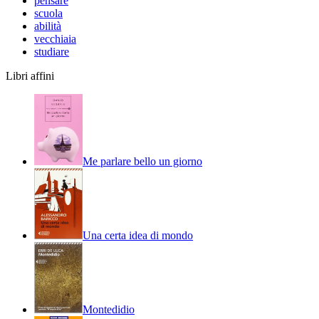
pensare
scuola
abilità
vecchiaia
studiare
Libri affini
Me parlare bello un giorno
Una certa idea di mondo
Montedidio