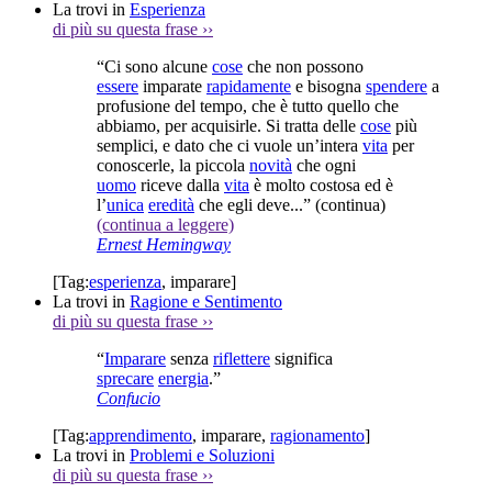
La trovi in
Esperienza
di più su questa frase
››
“Ci sono alcune
cose
che non possono
essere
imparate
rapidamente
e bisogna
spendere
a
profusione del tempo, che è tutto quello che
abbiamo, per acquisirle. Si tratta delle
cose
più
semplici, e dato che ci vuole un’intera
vita
per
conoscerle, la piccola
novità
che ogni
uomo
riceve dalla
vita
è molto costosa ed è
l’
unica
eredità
che egli deve...”
(continua)
(continua a leggere)
Ernest Hemingway
[Tag:
esperienza
,
imparare
]
La trovi in
Ragione e Sentimento
di più su questa frase
››
“
Imparare
senza
riflettere
significa
sprecare
energia
.”
Confucio
[Tag:
apprendimento
,
imparare
,
ragionamento
]
La trovi in
Problemi e Soluzioni
di più su questa frase
››