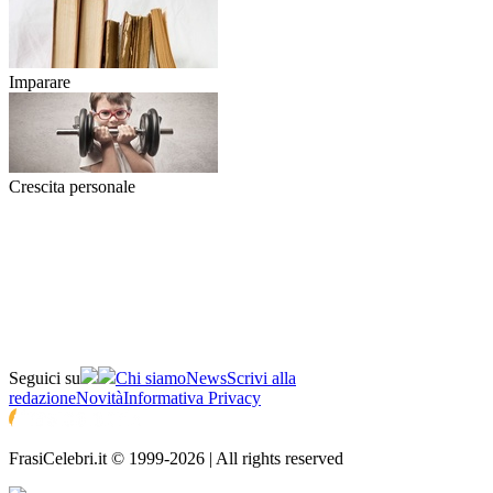
Imparare
Crescita personale
Seguici su
Chi siamo
News
Scrivi alla
redazione
Novità
Informativa Privacy
FrasiCelebri.it © 1999-2026 | All rights reserved