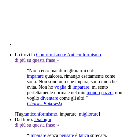
La trovi in
Conformismo e Anticonformismo
di più su questa frase
››
“Non cerco mai di migliorarmi o di
imparare
qualcosa, rimango esattamente come
sono. Non sono uno che impara, sono uno che
evita. Non ho
voglia
di
imparare
, mi sento
perfettamente normale nel mio
mondo
pazzo
; non
voglio
diventare
come gli altri.”
Charles Bukowski
[Tag:
anticonformismo
,
imparare
,
migliorare
]
Dal libro:
Dialoghi
di più su questa frase
››
“
Imparare
senza
pensare
è
fatica
sprecata.