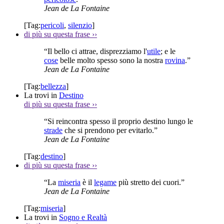
Jean de La Fontaine
[Tag:
pericoli
,
silenzio
]
di più su questa frase
››
“Il bello ci attrae, disprezziamo l'
utile
; e le
cose
belle molto spesso sono la nostra
rovina
.”
Jean de La Fontaine
[Tag:
bellezza
]
La trovi in
Destino
di più su questa frase
››
“Si reincontra spesso il proprio destino lungo le
strade
che si prendono per evitarlo.”
Jean de La Fontaine
[Tag:
destino
]
di più su questa frase
››
“La
miseria
è il
legame
più stretto dei cuori.”
Jean de La Fontaine
[Tag:
miseria
]
La trovi in
Sogno e Realtà