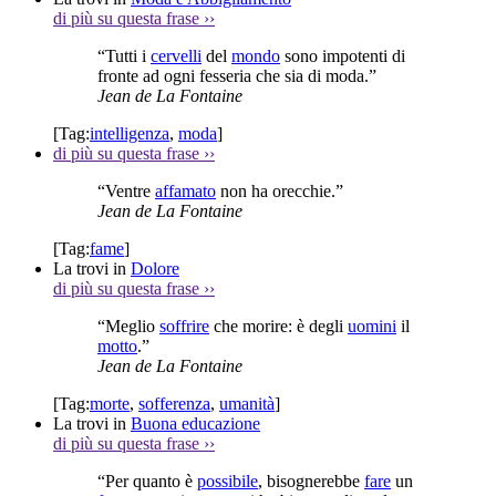
di più su questa frase
››
“Tutti i
cervelli
del
mondo
sono impotenti di
fronte ad ogni fesseria che sia di moda.”
Jean de La Fontaine
[Tag:
intelligenza
,
moda
]
di più su questa frase
››
“Ventre
affamato
non ha orecchie.”
Jean de La Fontaine
[Tag:
fame
]
La trovi in
Dolore
di più su questa frase
››
“Meglio
soffrire
che morire: è degli
uomini
il
motto
.”
Jean de La Fontaine
[Tag:
morte
,
sofferenza
,
umanità
]
La trovi in
Buona educazione
di più su questa frase
››
“Per quanto è
possibile
, bisognerebbe
fare
un