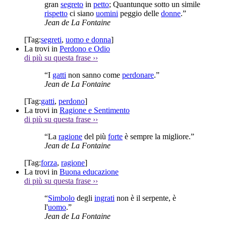
gran
segreto
in
petto
; Quantunque sotto un simile
rispetto
ci siano
uomini
peggio delle
donne
.”
Jean de La Fontaine
[Tag:
segreti
,
uomo e donna
]
La trovi in
Perdono e Odio
di più su questa frase
››
“I
gatti
non sanno come
perdonare
.”
Jean de La Fontaine
[Tag:
gatti
,
perdono
]
La trovi in
Ragione e Sentimento
di più su questa frase
››
“La
ragione
del più
forte
è sempre la migliore.”
Jean de La Fontaine
[Tag:
forza
,
ragione
]
La trovi in
Buona educazione
di più su questa frase
››
“
Simbolo
degli
ingrati
non è il serpente, è
l'
uomo
.”
Jean de La Fontaine