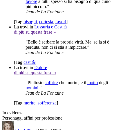
favore
a tutti: spesso si ha bisogno di qualcuno
più piccolo.”
Jean de La Fontaine
[Tag:
bisogni
,
cortesia
,
favori
]
La trovi in
Lussuria e Castità
di più su questa frase
››
“Bello è serbare la propria virtù. Ma, se la si è
perduta, non ci si stia a impiccare.”
Jean de La Fontaine
[Tag:
castità
]
La trovi in
Dolore
di più su questa frase
››
“Piuttosto
soffrire
che morire, è il
motto
degli
uomini
.”
Jean de La Fontaine
[Tag:
morire
,
sofferenza
]
In evidenza
Personaggi affini per professione