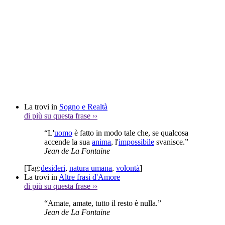
La trovi in
Sogno e Realtà
di più su questa frase
››
“L'
uomo
è fatto in modo tale che, se qualcosa
accende la sua
anima
, l'
impossibile
svanisce.”
Jean de La Fontaine
[Tag:
desideri
,
natura umana
,
volontà
]
La trovi in
Altre frasi d'Amore
di più su questa frase
››
“Amate, amate, tutto il resto è nulla.”
Jean de La Fontaine