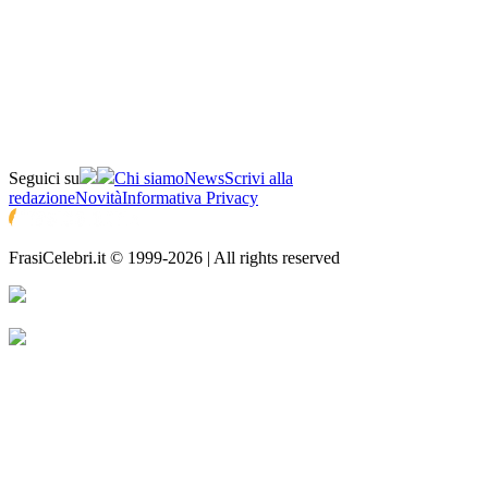
Seguici su
Chi siamo
News
Scrivi alla
redazione
Novità
Informativa Privacy
FrasiCelebri.it © 1999-2026 | All rights reserved