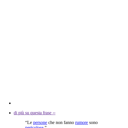
di più su questa frase
››
“Le
persone
che non fanno
rumore
sono
pericolose
.”