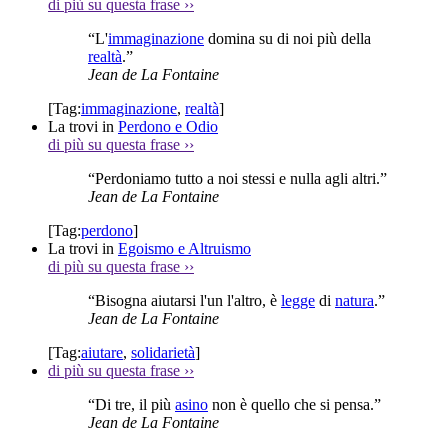
di più su questa frase
››
“L'
immaginazione
domina su di noi più della
realtà
.”
Jean de La Fontaine
[Tag:
immaginazione
,
realtà
]
La trovi in
Perdono e Odio
di più su questa frase
››
“Perdoniamo tutto a noi stessi e nulla agli altri.”
Jean de La Fontaine
[Tag:
perdono
]
La trovi in
Egoismo e Altruismo
di più su questa frase
››
“Bisogna aiutarsi l'un l'altro, è
legge
di
natura
.”
Jean de La Fontaine
[Tag:
aiutare
,
solidarietà
]
di più su questa frase
››
“Di tre, il più
asino
non è quello che si pensa.”
Jean de La Fontaine