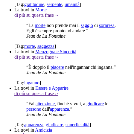
[Tag:
gratitudine
,
serpente
,
umanità
]
La trovi in
Morte
di più su questa frase
››
“La
morte
non prende mai il
saggio
di
sorpresa
.
Egli è sempre pronto ad andare.”
Jean de La Fontaine
[Tag:
morte
,
saggezza
]
La trovi in
Menzogna e Sincerità
di più su questa frase
››
“È doppio il
piacere
nell'ingannar chi inganna.”
Jean de La Fontaine
[Tag:
inganno
]
La trovi in
Essere e Apparire
di più su questa frase
››
“Fai
attenzione
, finché vivrai, a
giudicare
le
persone
dall'
apparenza
.”
Jean de La Fontaine
[Tag:
apparenza
,
giudicare
,
superficialità
]
La trovi in
Amicizia