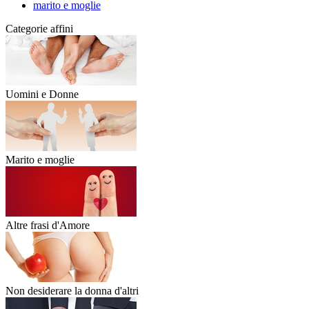
marito e moglie
Categorie affini
Uomini e Donne
Marito e moglie
Altre frasi d'Amore
Non desiderare la donna d'altri