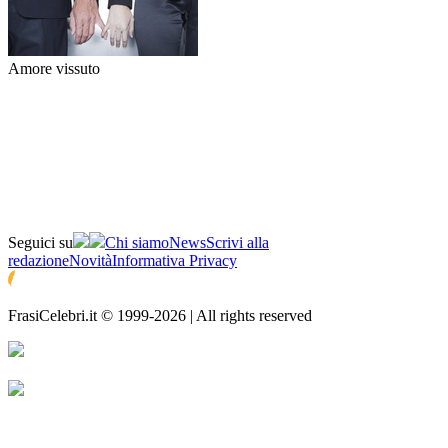
Amore vissuto
Seguici su
Chi siamo
News
Scrivi alla
redazione
Novità
Informativa Privacy
FrasiCelebri.it © 1999-2026 | All rights reserved