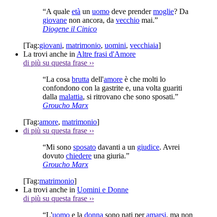
“A quale
età
un
uomo
deve prender
moglie
? Da
giovane
non ancora, da
vecchio
mai.”
Diogene il Cinico
[Tag:
giovani
,
matrimonio
,
uomini
,
vecchiaia
]
La trovi anche in
Altre frasi d'Amore
di più su questa frase
››
“La cosa
brutta
dell'
amore
è che molti lo
confondono con la gastrite e, una volta guariti
dalla
malattia
, si ritrovano che sono sposati.”
Groucho Marx
[Tag:
amore
,
matrimonio
]
di più su questa frase
››
“Mi sono
sposato
davanti a un
giudice
. Avrei
dovuto
chiedere
una giuria.”
Groucho Marx
[Tag:
matrimonio
]
La trovi anche in
Uomini e Donne
di più su questa frase
››
“L'
uomo
e la
donna
sono nati per
amarsi
, ma non