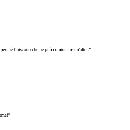
 perché finiscono che ne può cominciare un'altra.”
ieme!”