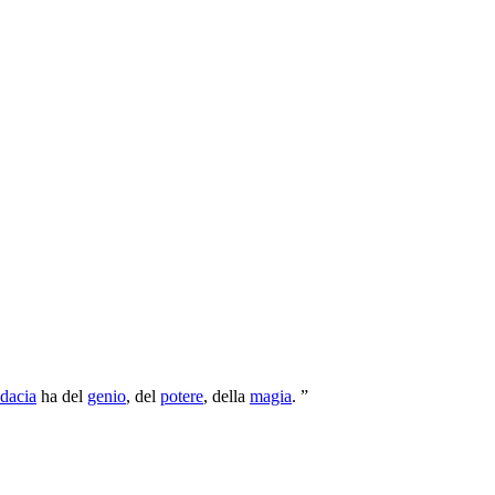
dacia
ha del
genio
, del
potere
, della
magia
. ”